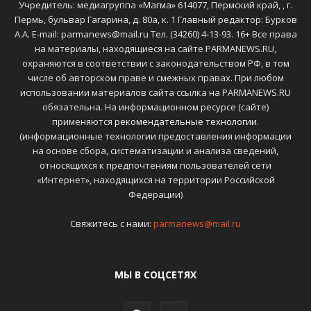
Учредитель: медиагруппа «Магма» 614077, Пермский край, , г.
Пермь, бульвар Гагарина, д. 80а, к. 1 Главный редактор: Бурков
А.А. E-mail: parmanews@mail.ru Тел. (34260) 4-13-93. 16+ Все права
на материалы, находящиеся на сайте PARMANEWS.RU,
охраняются в соответствии с законодательством РФ, в том
числе об авторском праве и смежных правах. При любом
использовании материалов сайта ссылка на PARMANEWS.RU
обязательна. На информационном ресурсе (сайте)
применяются
рекомендательные технологии
.
(информационные технологии предоставления информации
на основе сбора, систематизации и анализа сведений,
относящихся к предпочтениям пользователей сети
«Интернет», находящихся на территории Российской
Федерации)
Свяжитесь с нами:
parmanews@mail.ru
МЫ В СОЦСЕТЯХ