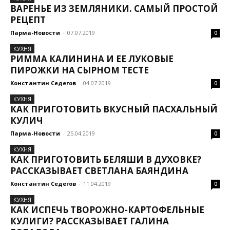
ВАРЕНЬЕ ИЗ ЗЕМЛЯНИКИ. САМЫЙ ПРОСТОЙ
РЕЦЕПТ
Парма-Новости
-
07.07.2019
0
КУХНЯ
РИММА КАЛИНИНА И ЕЕ ЛУКОВЫЕ
ПИРОЖКИ НА СЫРНОМ ТЕСТЕ
Константин Седегов
-
04.07.2019
0
КУХНЯ
КАК ПРИГОТОВИТЬ ВКУСНЫЙ ПАСХАЛЬНЫЙ
КУЛИЧ
Парма-Новости
-
25.04.2019
0
КУХНЯ
КАК ПРИГОТОВИТЬ БЕЛЯШИ В ДУХОВКЕ?
РАССКАЗЫВАЕТ СВЕТЛАНА БАЯНДИНА
Константин Седегов
-
11.04.2019
0
КУХНЯ
КАК ИСПЕЧЬ ТВОРОЖНО-КАРТОФЕЛЬНЫЕ
КУЛИГИ? РАССКАЗЫВАЕТ ГАЛИНА