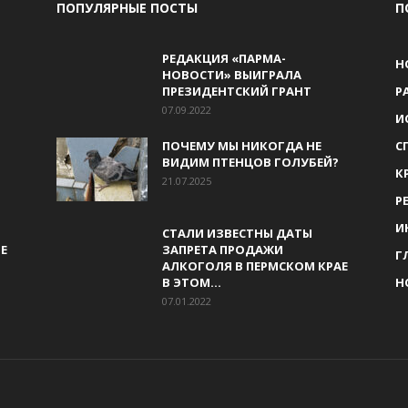
ПОПУЛЯРНЫЕ ПОСТЫ
П
РЕДАКЦИЯ «ПАРМА-
Н
НОВОСТИ» ВЫИГРАЛА
ПРЕЗИДЕНТСКИЙ ГРАНТ
Р
07.09.2022
И
ПОЧЕМУ МЫ НИКОГДА НЕ
С
ВИДИМ ПТЕНЦОВ ГОЛУБЕЙ?
К
21.07.2025
Р
И
СТАЛИ ИЗВЕСТНЫ ДАТЫ
Е
ЗАПРЕТА ПРОДАЖИ
Г
АЛКОГОЛЯ В ПЕРМСКОМ КРАЕ
В ЭТОМ...
Н
07.01.2022