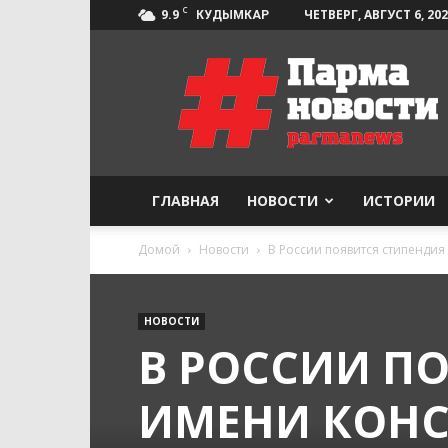
C
9.9
ЧЕТВЕРГ, АВГУСТ 6, 20
КУДЫМКАР
Парма-
Новости
ГЛАВНАЯ
НОВОСТИ
ИСТОРИИ
Домой
Новости
В России появится стипендия
НОВОСТИ
В РОССИИ П
ИМЕНИ КОНС