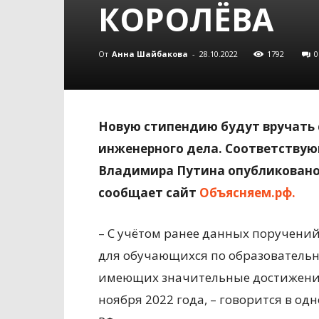
КОРОЛЁВА
От
Анна Шайбакова
-
28.10.2022
1792
0
Новую стипендию будут вручать 
инженерного дела. Соответствую
Владимира Путина опубликовано в
сообщает сайт
Объясняем.рф.
– С учётом ранее данных поручений
для обучающихся по образователь
имеющих значительные достижения 
ноября 2022 года, – говорится в о