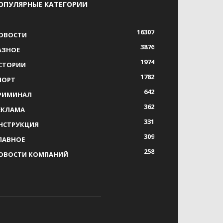
ОПУЛЯРНЫЕ КАТЕГОРИИ
16307
ОВОСТИ
3876
АЗНОЕ
1974
СТОРИИ
1782
ПОРТ
642
РИМИНАЛ
362
ЕКЛАМА
331
НСТРУКЦИЯ
309
ЛАВНОЕ
258
ОВОСТИ КОМПАНИЙ