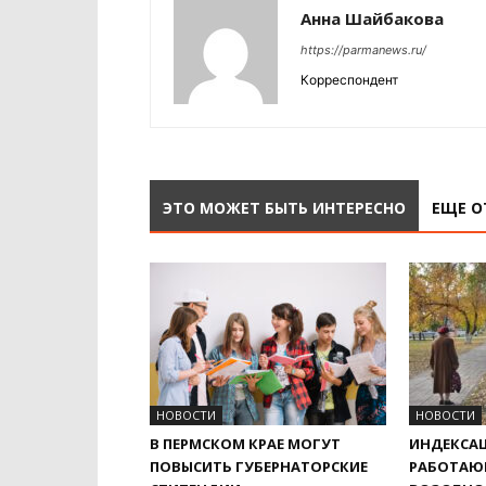
Анна Шайбакова
https://parmanews.ru/
Корреспондент
ЭТО МОЖЕТ БЫТЬ ИНТЕРЕСНО
ЕЩЕ О
НОВОСТИ
НОВОСТИ
В ПЕРМСКОМ КРАЕ МОГУТ
ИНДЕКСАЦ
ПОВЫСИТЬ ГУБЕРНАТОРСКИЕ
РАБОТАЮ