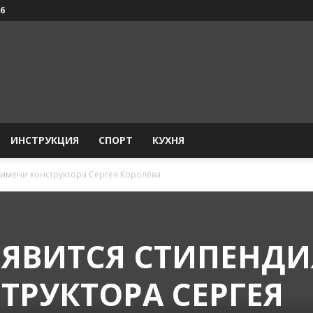
26
ИНСТРУКЦИЯ
СПОРТ
КУХНЯ
 имени конструктора Сергея Королёва
ОЯВИТСЯ СТИПЕНДИ
ТРУКТОРА СЕРГЕЯ