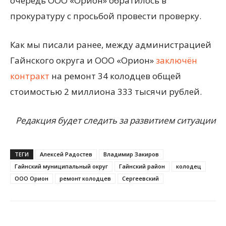
очередь ООО «Орион» обратилось в
прокуратуру с просьбой провести проверку.
Как мы писали ранее, между администрацией
Гайнского округа и ООО «Орион»
заключён
контракт
на ремонт 34 колодцев общей
стоимостью 2 миллиона 333 тысячи рублей.
Редакция будет следить за развитием ситуации
ТЕГИ
Алексей Радостев
Владимир Закиров
Гайнский муниципальный округ
Гайнский район
колодец
ООО Орион
ремонт колодцев
Сергеевский