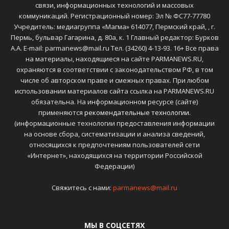
связи, информационных технологий и массовых
коммуникаций. Регистрационный номер: Эл № ФС77-77780
Учредитель: медиагруппа «Магма» 614077, Пермский край, , г.
Пермь, бульвар Гагарина, д. 80а, к. 1 Главный редактор: Бурков
А.А. E-mail: parmanews@mail.ru Тел. (34260) 4-13-93. 16+ Все права
на материалы, находящиеся на сайте PARMANEWS.RU,
охраняются в соответствии с законодательством РФ, в том
числе об авторском праве и смежных правах. При любом
использовании материалов сайта ссылка на PARMANEWS.RU
обязательна. На информационном ресурсе (сайте)
применяются
рекомендательные технологии
.
(информационные технологии предоставления информации
на основе сбора, систематизации и анализа сведений,
относящихся к предпочтениям пользователей сети
«Интернет», находящихся на территории Российской
Федерации)
Свяжитесь с нами:
parmanews@mail.ru
МЫ В СОЦСЕТЯХ