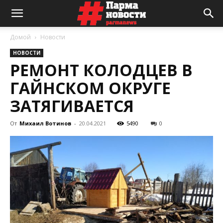
Домой
Новости
НОВОСТИ
РЕМОНТ КОЛОДЦЕВ В
ГАЙНСКОМ ОКРУГЕ
ЗАТЯГИВАЕТСЯ
От
Михаил Вотинов
-
20.04.2021
5490
0