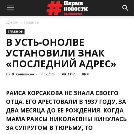
Домой
Главное
ГЛАВНОЕ
В УСТЬ-ОНОЛВЕ
УСТАНОВИЛИ ЗНАК
«ПОСЛЕДНИЙ АДРЕС»
От
В. Коньшина
-
12.07.2018
1112
0
РАИСА КОРСАКОВА НЕ ЗНАЛА СВОЕГО
ОТЦА. ЕГО АРЕСТОВАЛИ В 1937 ГОДУ, ЗА
ДВА МЕСЯЦА ДО ЕЕ РОЖДЕНИЯ. КОГДА
МАМА РАИСЫ НИКОЛАЕВНЫ КИНУЛАСЬ
ЗА СУПРУГОМ В ТЮРЬМУ, ТО