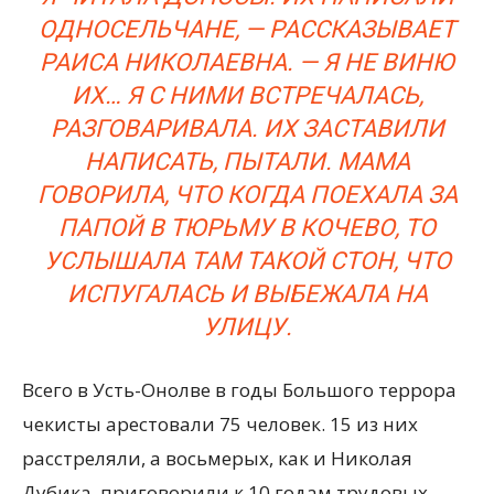
ОДНОСЕЛЬЧАНЕ, — РАССКАЗЫВАЕТ
РАИСА НИКОЛАЕВНА. — Я НЕ ВИНЮ
ИХ… Я С НИМИ ВСТРЕЧАЛАСЬ,
РАЗГОВАРИВАЛА. ИХ ЗАСТАВИЛИ
НАПИСАТЬ, ПЫТАЛИ. МАМА
ГОВОРИЛА, ЧТО КОГДА ПОЕХАЛА ЗА
ПАПОЙ В ТЮРЬМУ В КОЧЕВО, ТО
УСЛЫШАЛА ТАМ ТАКОЙ СТОН, ЧТО
ИСПУГАЛАСЬ И ВЫБЕЖАЛА НА
УЛИЦУ.
Всего в Усть-Онолве в годы Большого террора
чекисты арестовали 75 человек. 15 из них
расстреляли, а восьмерых, как и Николая
Дубика, приговорили к 10 годам трудовых