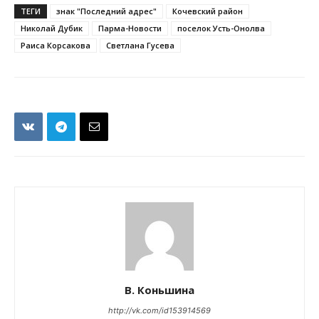
ТЕГИ
знак "Последний адрес"
Кочевский район
Николай Дубик
Парма-Новости
поселок Усть-Онолва
Раиса Корсакова
Светлана Гусева
В. Коньшина
http://vk.com/id153914569