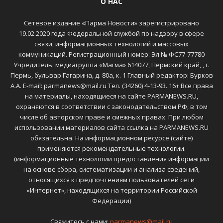
О НАС
Сетевое издание «Парма Новости» зарегистрировано
19.02.2020 года Федеральной службой по надзору в сфере
связи, информационных технологий и массовых
коммуникаций. Регистрационный номер: Эл № ФС77-77780
Учредитель: медиагруппа «Магма» 614077, Пермский край, , г.
Пермь, бульвар Гагарина, д. 80а, к. 1 Главный редактор: Бурков
А.А. E-mail: parmanews@mail.ru Тел. (34260) 4-13-93. 16+ Все права
на материалы, находящиеся на сайте PARMANEWS.RU,
охраняются в соответствии с законодательством РФ, в том
числе об авторском праве и смежных правах. При любом
использовании материалов сайта ссылка на PARMANEWS.RU
обязательна. На информационном ресурсе (сайте)
применяются
рекомендательные технологии
.
(информационные технологии предоставления информации
на основе сбора, систематизации и анализа сведений,
относящихся к предпочтениям пользователей сети
«Интернет», находящихся на территории Российской
Федерации)
Свяжитесь с нами:
parmanews@mail.ru