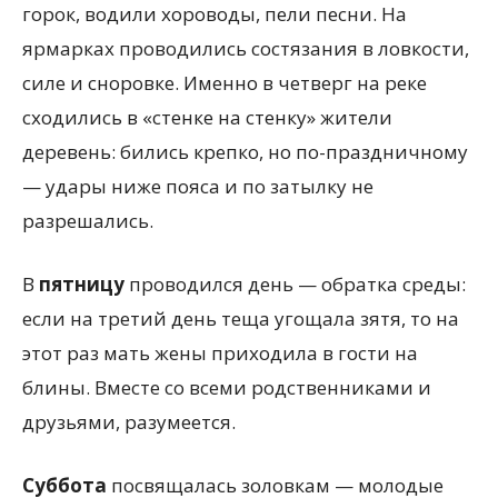
горок, водили хороводы, пели песни. На
ярмарках проводились состязания в ловкости,
силе и сноровке. Именно в четверг на реке
сходились в «стенке на стенку» жители
деревень: бились крепко, но по-праздничному
— удары ниже пояса и по затылку не
разрешались.
В
пятницу
проводился день — обратка среды:
если на третий день теща угощала зятя, то на
этот раз мать жены приходила в гости на
блины. Вместе со всеми родственниками и
друзьями, разумеется.
Суббота
посвящалась золовкам — молодые