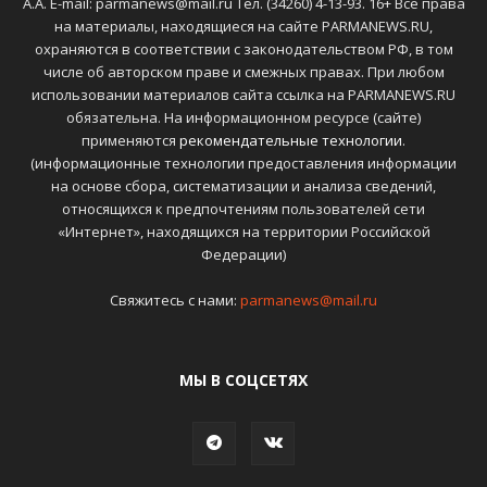
А.А. E-mail: parmanews@mail.ru Тел. (34260) 4-13-93. 16+ Все права
на материалы, находящиеся на сайте PARMANEWS.RU,
охраняются в соответствии с законодательством РФ, в том
числе об авторском праве и смежных правах. При любом
использовании материалов сайта ссылка на PARMANEWS.RU
обязательна. На информационном ресурсе (сайте)
применяются
рекомендательные технологии
.
(информационные технологии предоставления информации
на основе сбора, систематизации и анализа сведений,
относящихся к предпочтениям пользователей сети
«Интернет», находящихся на территории Российской
Федерации)
Свяжитесь с нами:
parmanews@mail.ru
МЫ В СОЦСЕТЯХ