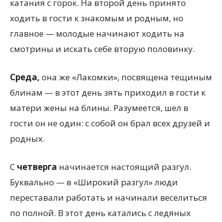
катания с горок. На второй день принято
ходить в гости к знакомым и родным, но
главное — молодые начинают ходить на
смотрины и искать себе вторую половинку.
Среда,
она же «Лакомки», посвящена тещиным
блинам — в этот день зять приходил в гости к
матери жены на блины. Разумеется, шел в
гости он не один: с собой он брал всех друзей и
родных.
С
четверга
начинается настоящий разгул.
Буквально — в «Широкий разгул» люди
переставали работать и начинали веселиться
по полной. В этот день катались с ледяных