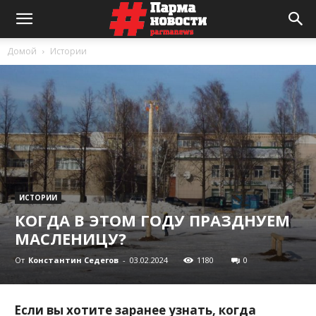
Домой
Истории
ИСТОРИИ
КОГДА В ЭТОМ ГОДУ ПРАЗДНУЕМ
МАСЛЕНИЦУ?
От
Константин Седегов
-
03.02.2024
1180
0
Если вы хотите заранее узнать, когда