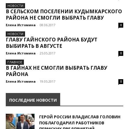
НОВОСТИ
В СЕЛЬСКОМ ПОСЕЛЕНИИ КУДЫМКАРСКОГО
РАЙОНА НЕ СМОГЛИ ВЫБРАТЬ ГЛАВУ
Елена Истомина
-
08.06.2017
0
НОВОСТИ
ГЛАВУ ГАЙНСКОГО РАЙОНА БУДУТ
ВЫБИРАТЬ В АВГУСТЕ
Елена Истомина
-
25.05.2017
0
ГЛАВНОЕ
В ГАЙНАХ НЕ СМОГЛИ ВЫБРАТЬ ГЛАВУ
РАЙОНА
Елена Истомина
-
19.05.2017
0
ПОСЛЕДНИЕ НОВОСТИ
ГЕРОЙ РОССИИ ВЛАДИСЛАВ ГОЛОВИН
ПОБЛАГОДАРИЛ РАБОТНИКОВ
ПЕРМСКИХ ПРЕДПРИЯТИЙ