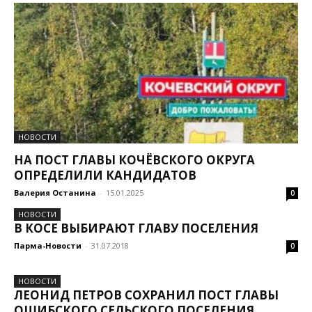
НОВОСТИ
НА ПОСТ ГЛАВЫ КОЧЁВСКОГО ОКРУГА
ОПРЕДЕЛИЛИ КАНДИДАТОВ
Валерия Останина
-
15.01.2025
0
НОВОСТИ
В КОСЕ ВЫБИРАЮТ ГЛАВУ ПОСЕЛЕНИЯ
Парма-Новости
-
31.07.2018
0
НОВОСТИ
ЛЕОНИД ПЕТРОВ СОХРАНИЛ ПОСТ ГЛАВЫ
ОШИБСКОГО СЕЛЬСКОГО ПОСЕЛЕНИЯ