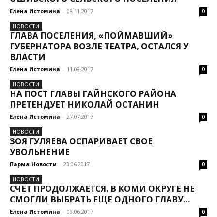
Елена Истомина
-
08.11.2017
0
НОВОСТИ
ГЛАВА ПОСЕЛЕНИЯ, «ПОЙМАВШИЙ»
ГУБЕРНАТОРА ВОЗЛЕ ТЕАТРА, ОСТАЛСЯ У
ВЛАСТИ
Елена Истомина
-
11.08.2017
0
НОВОСТИ
НА ПОСТ ГЛАВЫ ГАЙНСКОГО РАЙОНА
ПРЕТЕНДУЕТ НИКОЛАЙ ОСТАНИН
Елена Истомина
-
27.07.2017
0
НОВОСТИ
ЗОЯ ГУЛЯЕВА ОСПАРИВАЕТ СВОЕ
УВОЛЬНЕНИЕ
Парма-Новости
-
23.06.2017
0
НОВОСТИ
СЧЕТ ПРОДОЛЖАЕТСЯ. В КОМИ ОКРУГЕ НЕ
СМОГЛИ ВЫБРАТЬ ЕЩЕ ОДНОГО ГЛАВУ...
Елена Истомина
-
09.06.2017
0