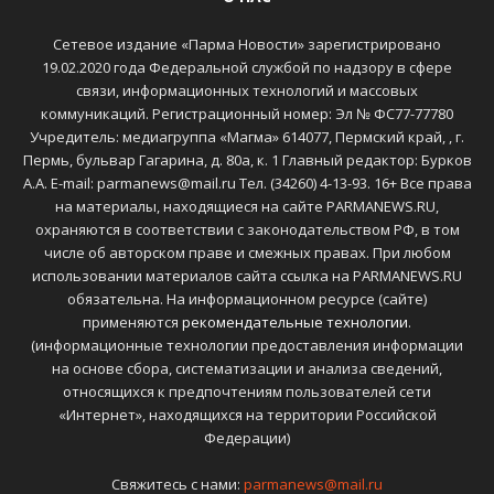
Сетевое издание «Парма Новости» зарегистрировано
19.02.2020 года Федеральной службой по надзору в сфере
связи, информационных технологий и массовых
коммуникаций. Регистрационный номер: Эл № ФС77-77780
Учредитель: медиагруппа «Магма» 614077, Пермский край, , г.
Пермь, бульвар Гагарина, д. 80а, к. 1 Главный редактор: Бурков
А.А. E-mail: parmanews@mail.ru Тел. (34260) 4-13-93. 16+ Все права
на материалы, находящиеся на сайте PARMANEWS.RU,
охраняются в соответствии с законодательством РФ, в том
числе об авторском праве и смежных правах. При любом
использовании материалов сайта ссылка на PARMANEWS.RU
обязательна. На информационном ресурсе (сайте)
применяются
рекомендательные технологии
.
(информационные технологии предоставления информации
на основе сбора, систематизации и анализа сведений,
относящихся к предпочтениям пользователей сети
«Интернет», находящихся на территории Российской
Федерации)
Свяжитесь с нами:
parmanews@mail.ru