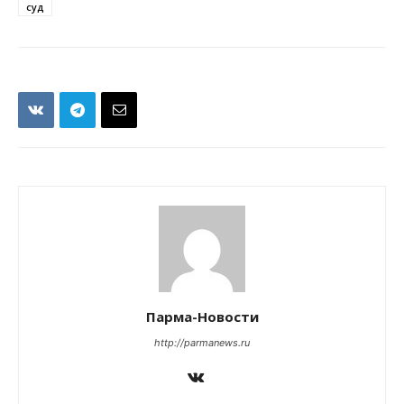
суд
Парма-Новости
http://parmanews.ru