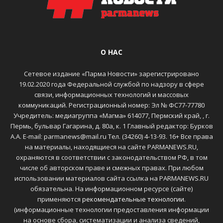
О НАС
Сетевое издание «Парма Новости» зарегистрировано
19.02.2020 года Федеральной службой по надзору в сфере
связи, информационных технологий и массовых
коммуникаций. Регистрационный номер: Эл № ФС77-77780
Учредитель: медиагруппа «Магма» 614077, Пермский край, , г.
Пермь, бульвар Гагарина, д. 80а, к. 1 Главный редактор: Бурков
А.А. E-mail: parmanews@mail.ru Тел. (34260) 4-13-93. 16+ Все права
на материалы, находящиеся на сайте PARMANEWS.RU,
охраняются в соответствии с законодательством РФ, в том
числе об авторском праве и смежных правах. При любом
использовании материалов сайта ссылка на PARMANEWS.RU
обязательна. На информационном ресурсе (сайте)
применяются
рекомендательные технологии
.
(информационные технологии предоставления информации
на основе сбора, систематизации и анализа сведений,