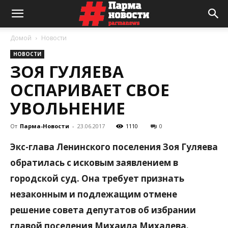
Домой
Новости
НОВОСТИ
ЗОЯ ГУЛЯЕВА
ОСПАРИВАЕТ СВОЕ
УВОЛЬНЕНИЕ
От
Парма-Новости
-
23.06.2017
1110
0
Экс-глава Ленинского поселения Зоя Гуляева
обратилась с исковым заявлением в
городской суд. Она требует признать
незаконным и подлежащим отмене
решение совета депутатов об избрании
главой поселения Михаила Михалева.