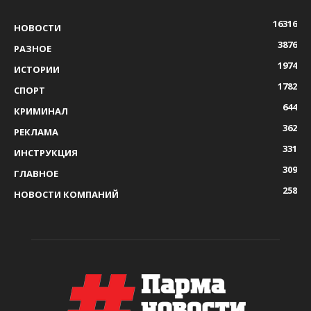
16316
НОВОСТИ
3876
РАЗНОЕ
1974
ИСТОРИИ
1782
СПОРТ
644
КРИМИНАЛ
362
РЕКЛАМА
331
ИНСТРУКЦИЯ
309
ГЛАВНОЕ
258
НОВОСТИ КОМПАНИЙ