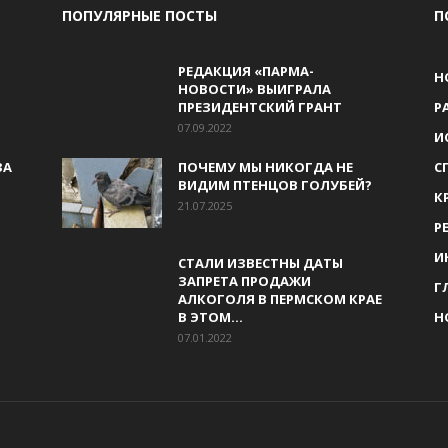
ПОПУЛЯРНЫЕ ПОСТЫ
П
РЕДАКЦИЯ «ПАРМА-
Н
НОВОСТИ» ВЫИГРАЛА
ПРЕЗИДЕНТСКИЙ ГРАНТ
Р
07.09.2022
И
ЗА
ПОЧЕМУ МЫ НИКОГДА НЕ
С
ВИДИМ ПТЕНЦОВ ГОЛУБЕЙ?
К
21.07.2025
Р
И
СТАЛИ ИЗВЕСТНЫ ДАТЫ
ЗАПРЕТА ПРОДАЖИ
Г
АЛКОГОЛЯ В ПЕРМСКОМ КРАЕ
В ЭТОМ...
Н
07.01.2022