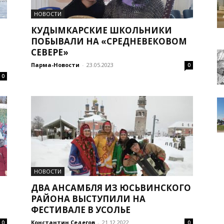
НОВОСТИ
КУДЫМКАРСКИЕ ШКОЛЬНИКИ
ПОБЫВАЛИ НА «СРЕДНЕВЕКОВОМ
СЕВЕРЕ»
Парма-Новости
-
23.05.2023
0
0
НОВОСТИ
ДВА АНСАМБЛЯ ИЗ ЮСЬВИНСКОГО
РАЙОНА ВЫСТУПИЛИ НА
ФЕСТИВАЛЕ В УСОЛЬЕ
Константин Седегов
-
21.12.2022
0
0