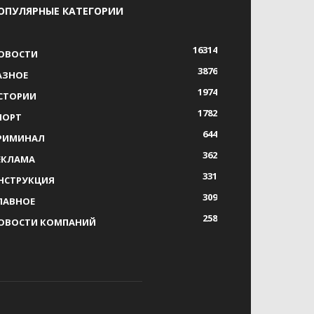
ОПУЛЯРНЫЕ КАТЕГОРИИ
16314
ОВОСТИ
3876
АЗНОЕ
1974
СТОРИИ
1782
ПОРТ
644
РИМИНАЛ
362
ЕКЛАМА
331
НСТРУКЦИЯ
309
ЛАВНОЕ
258
ОВОСТИ КОМПАНИЙ