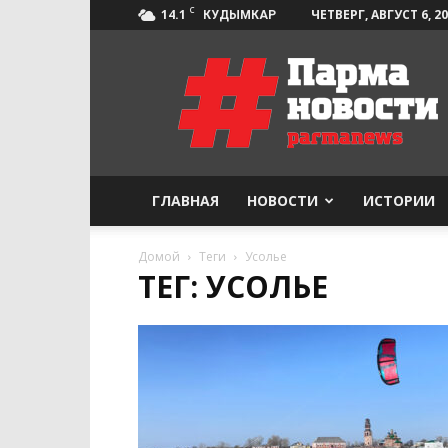
C
14.1
ЧЕТВЕРГ, АВГУСТ 6, 2
КУДЫМКАР
Парма-
Новости
ГЛАВНАЯ
НОВОСТИ
ИСТОРИИ
Домой
Теги
Усолье
ТЕГ: УСОЛЬЕ