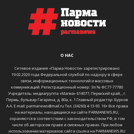
О НАС
Сетевое издание «Парма Новости» зарегистрировано
19.02.2020 года Федеральной службой по надзору в сфере
связи, информационных технологий и массовых
коммуникаций. Регистрационный номер: Эл № ФС77-77780
Учредитель: медиагруппа «Магма» 614077, Пермский край, , г.
Пермь, бульвар Гагарина, д. 80а, к. 1 Главный редактор: Бурков
А.А. E-mail: parmanews@mail.ru Тел. (34260) 4-13-93. 16+ Все права
на материалы, находящиеся на сайте PARMANEWS.RU,
охраняются в соответствии с законодательством РФ, в том
числе об авторском праве и смежных правах. При любом
использовании материалов сайта ссылка на PARMANEWS.RU