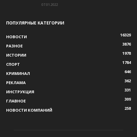
07.01.2022
ПОПУЛЯРНЫЕ КАТЕГОРИИ
16329
НОВОСТИ
3876
РАЗНОЕ
1978
ИСТОРИИ
1784
СПОРТ
646
КРИМИНАЛ
362
РЕКЛАМА
331
ИНСТРУКЦИЯ
309
ГЛАВНОЕ
258
НОВОСТИ КОМПАНИЙ