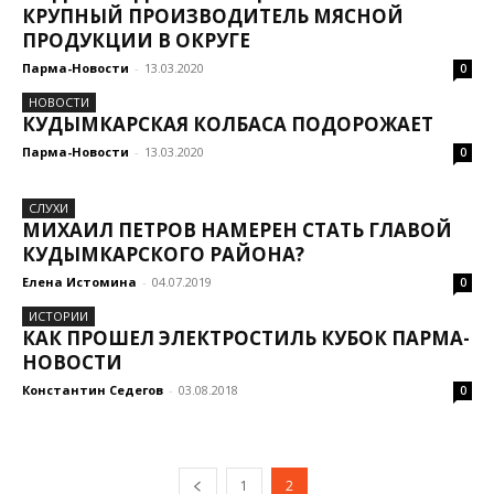
КРУПНЫЙ ПРОИЗВОДИТЕЛЬ МЯСНОЙ
ПРОДУКЦИИ В ОКРУГЕ
Парма-Новости
-
13.03.2020
0
НОВОСТИ
КУДЫМКАРСКАЯ КОЛБАСА ПОДОРОЖАЕТ
Парма-Новости
-
13.03.2020
0
СЛУХИ
МИХАИЛ ПЕТРОВ НАМЕРЕН СТАТЬ ГЛАВОЙ
КУДЫМКАРСКОГО РАЙОНА?
Елена Истомина
-
04.07.2019
0
ИСТОРИИ
КАК ПРОШЕЛ ЭЛЕКТРОСТИЛЬ КУБОК ПАРМА-
НОВОСТИ
Константин Седегов
-
03.08.2018
0
1
2