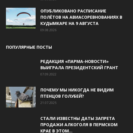
ОПУБЛИКОВАНО РАСПИСАНИЕ
ПОЛЁТОВ НА АВИАСОРЕВНОВАНИЯХ В
КУДЫМКАРЕ НА 9 АВГУСТА
09.08.2026
ПОПУЛЯРНЫЕ ПОСТЫ
РЕДАКЦИЯ «ПАРМА-НОВОСТИ»
ВЫИГРАЛА ПРЕЗИДЕНТСКИЙ ГРАНТ
07.09.2022
ПОЧЕМУ МЫ НИКОГДА НЕ ВИДИМ
ПТЕНЦОВ ГОЛУБЕЙ?
21.07.2025
СТАЛИ ИЗВЕСТНЫ ДАТЫ ЗАПРЕТА
ПРОДАЖИ АЛКОГОЛЯ В ПЕРМСКОМ
КРАЕ В ЭТОМ...