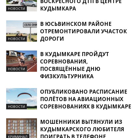
ВОСКРЕСНОГО ДТП В ЦЕНТРЕ
КУДЫМКАРА
НОВОСТИ
В ЮСЬВИНСКОМ РАЙОНЕ
ОТРЕМОНТИРОВАЛИ УЧАСТОК
ДОРОГИ
НОВОСТИ
В КУДЫМКАРЕ ПРОЙДУТ
СОРЕВНОВАНИЯ,
ПОСВЯЩЁННЫЕ ДНЮ
НОВОСТИ
ФИЗКУЛЬТУРНИКА
ОПУБЛИКОВАНО РАСПИСАНИЕ
ПОЛЁТОВ НА АВИАЦИОННЫХ
СОРЕВНОВАНИЯХ В КУДЫМКАРЕ
НОВОСТИ
МОШЕННИКИ ВЫТЯНУЛИ ИЗ
КУДЫМКАРСКОГО ЛЮБИТЕЛЯ
ПОИГРАТЬ В ТЕЛЕФОНЕ
КРИМИНАЛ