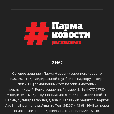
О НАС
Сетевое издание «Парма Новости» зарегистрировано
19.02.2020 года Федеральной службой по надзору в сфере
связи, информационных технологий и массовых
коммуникаций. Регистрационный номер: Эл № ФС77-77780
Учредитель: медиагруппа «Магма» 614077, Пермский край, , г.
Пермь, бульвар Гагарина, д. 80а, к. 1 Главный редактор: Бурков
А.А. E-mail: parmanews@mail.ru Тел. (34260) 4-13-93. 16+ Все права
на материалы, находящиеся на сайте PARMANEWS.RU,