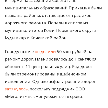
В Перми на заседании Совета глав
муниципальных образований Прикамья были
названы районы, отстающие от графиков
дорожного ремонта. Попали в список из
муниципалитетов Коми-Пермяцкого округа –
Кудымкар и Кочевский район.
Городу нынче
выделили
50 млн рублей на
ремонт дорог. Планировалось до 1 сентября
обновить 11 центральных улиц. Ряд дорог
были отремонтированы в щебеночном
исполнении. Однако асфальтрование дорог
затянулось
, поскольку подрядчик ООО
«Мегалит» не смог уложиться в сроки.