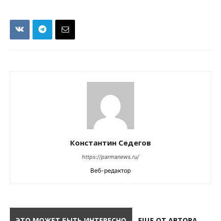
Константин Седегов
https://parmanews.ru/
Веб-редактор
ЭТО МОЖЕТ БЫТЬ ИНТЕРЕСНО
ЕЩЕ ОТ АВТОРА