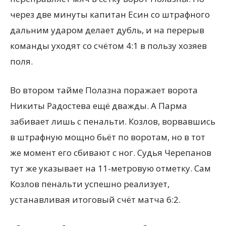
через две минуты капитан Есин со штрафного
дальним ударом делает дубль, и на перерыв
команды уходят со счётом 4:1 в пользу хозяев
поля.
Во втором тайме Полазна поражает ворота
Никиты Радостева ещё дважды. А Парма
забивает лишь с пенальти. Козлов, ворвавшись
в штрафную мощно бьёт по воротам, но в тот
же момент его сбивают с ног. Судья Черепанов
тут же указывает на 11-метровую отметку. Сам
Козлов пенальти успешно реализует,
устанавливая итоговый счёт матча 6:2.