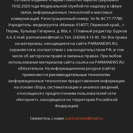
19.02.2020 года Федеральной службой по надзору в сфере
связи, информационных технологий и массовых
коммуникаций. Регистрационный номер: Эл № ФС77-77780
Учредитель: медиагруппа «Магма» 614077, Пермский край, , г.
Пермь, бульвар Гагарина, д. 80а, к. 1 Главный редактор: Бурков
А.А. E-mail: parmanews@mail.ru Тел. (34260) 4-13-93. 16+ Все права
на материалы, находящиеся на сайте PARMANEWS.RU,
охраняются в соответствии с законодательством РФ, в том
числе об авторском праве и смежных правах. При любом
использовании материалов сайта ссылка на PARMANEWS.RU
обязательна. На информационном ресурсе (сайте)
применяются
рекомендательные технологии
.
(информационные технологии предоставления информации
на основе сбора, систематизации и анализа сведений,
относящихся к предпочтениям пользователей сети
«Интернет», находящихся на территории Российской
Федерации)
Свяжитесь с нами:
parmanews@mail.ru