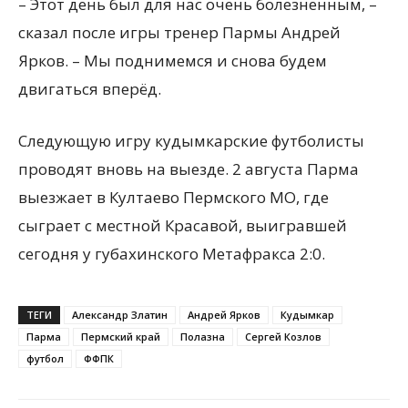
– Этот день был для нас очень болезненным, –
сказал после игры тренер Пармы Андрей
Ярков. – Мы поднимемся и снова будем
двигаться вперёд.
Следующую игру кудымкарские футболисты
проводят вновь на выезде. 2 августа Парма
выезжает в Култаево Пермского МО, где
сыграет с местной Красавой, выигравшей
сегодня у губахинского Метафракса 2:0.
ТЕГИ
Александр Златин
Андрей Ярков
Кудымкар
Парма
Пермский край
Полазна
Сергей Козлов
футбол
ФФПК