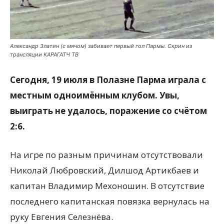
Александр Златин (с мячом) забивает первый гол Пармы. Скрин из
трансляции КАРАГАТЧ ТВ
Сегодня, 19 июля в Полазне Парма играла с
местным одноимённым клубом. Увы,
выиграть не удалось, поражение со счётом
2:6.
На игре по разным причинам отсутствовали
Николай Любровский, Дилшод Артикбаев и
капитан Владимир Мехоношин. В отсутствие
последнего капитанская повязка вернулась на
руку Евгения Селезнёва.