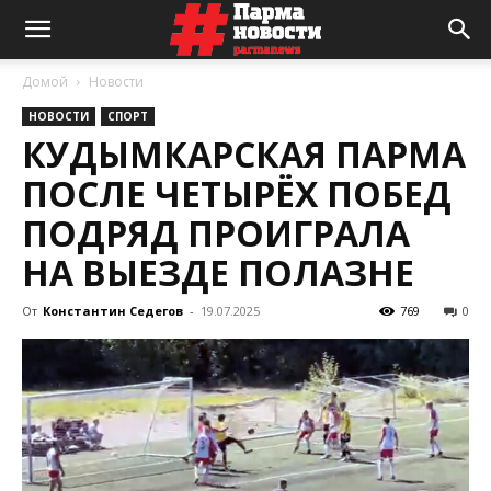
Домой
Новости
НОВОСТИ
СПОРТ
КУДЫМКАРСКАЯ ПАРМА
ПОСЛЕ ЧЕТЫРЁХ ПОБЕД
ПОДРЯД ПРОИГРАЛА
НА ВЫЕЗДЕ ПОЛАЗНЕ
От
Константин Седегов
-
19.07.2025
769
0