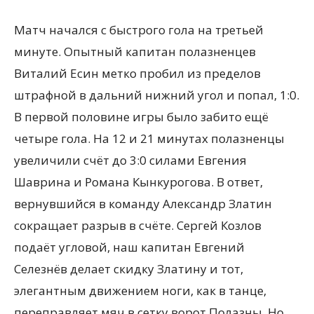
Матч начался с быстрого гола на третьей
минуте. Опытный капитан полазненцев
Виталий Есин метко пробил из пределов
штрафной в дальний нижний угол и попал, 1:0.
В первой половине игры было забито ещё
четыре гола. На 12 и 21 минутах полазненцы
увеличили счёт до 3:0 силами Евгения
Шаврина и Романа Кынкурогова. В ответ,
вернувшийся в команду Александр Златин
сокращает разрыв в счёте. Сергей Козлов
подаёт угловой, наш капитан Евгений
Селезнёв делает скидку Златину и тот,
элегантным движением ноги, как в танце,
переправляет мяч в сетку ворот Полазны. Но