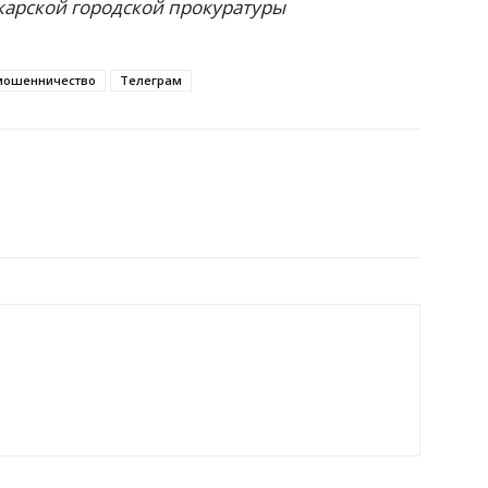
арской городской прокуратуры
мошенничество
Телеграм