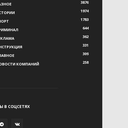
3876
АЗНОЕ
1974
СТОРИИ
1783
ПОРТ
644
РИМИНАЛ
362
ЕКЛАМА
331
НСТРУКЦИЯ
309
ЛАВНОЕ
258
ОВОСТИ КОМПАНИЙ
Ы В СОЦСЕТЯХ