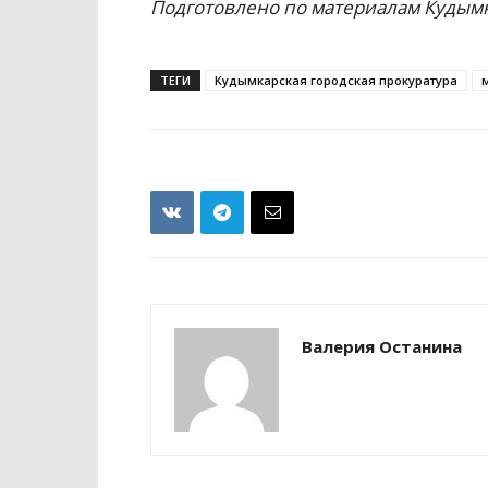
Подготовлено по материалам Кудымк
ТЕГИ
Кудымкарская городская прокуратура
Валерия Останина