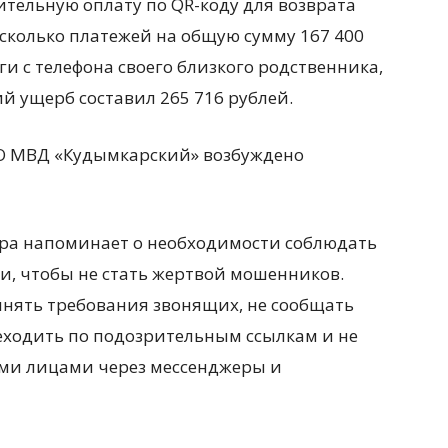
тельную оплату по QR-коду для возврата
есколько платежей на общую сумму 167 400
и с телефона своего близкого родственника,
ий ущерб составил 265 716 рублей.
О МВД «Кудымкарский» возбуждено
ра напоминает о необходимости соблюдать
и, чтобы не стать жертвой мошенников.
нять требования звонящих, не сообщать
ходить по подозрительным ссылкам и не
ыми лицами через мессенджеры и