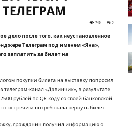
 ТЕЛЕГРАМ
746
0
е дело после того, как неустановленное
енджере Телеграм под именем «Яна»,
го заплатить за билет на
логом покупки билета на выставку попросил
 телеграм-канал «Давинчик», в результате
2500 рублей по QR-коду со своей банковской
ь от встречи и потребовала вернуть билет.
ржку, гражданин получил информацию о