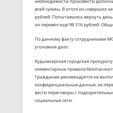
необходимости произвести дополни
всей суммы. В итоге он совершил н
рублей. Попытавшись вернуть деньг
он перевёл ещё 98 316 рублей. Общ
По данному факту сотрудниками М
уголовное дело.
Кудымкарская городская прокурату
элементарные правила безопасност
Гражданам рекомендуется не выпол
конфиденциальные данные, не пере
вести переговоры с подозрительн
социальные сети.