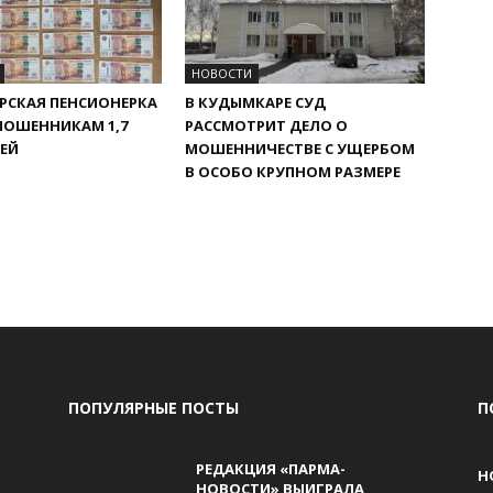
НОВОСТИ
РСКАЯ ПЕНСИОНЕРКА
В КУДЫМКАРЕ СУД
МОШЕННИКАМ 1,7
РАССМОТРИТ ДЕЛО О
ЕЙ
МОШЕННИЧЕСТВЕ С УЩЕРБОМ
В ОСОБО КРУПНОМ РАЗМЕРЕ
ПОПУЛЯРНЫЕ ПОСТЫ
П
РЕДАКЦИЯ «ПАРМА-
Н
НОВОСТИ» ВЫИГРАЛА