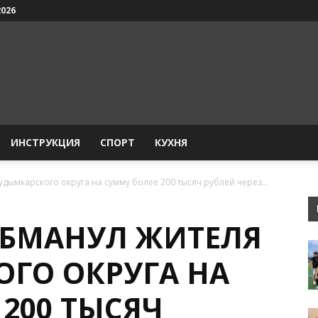
2026
ИНСТРУКЦИЯ
СПОРТ
КУХНЯ
ымкарского округа на сумму более 200 тысяч рублей через...
БМАНУЛ ЖИТЕЛЯ
ГО ОКРУГА НА
200 ТЫСЯЧ