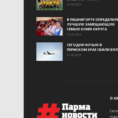
07.08.2026
В ПЕШНИГОРТЕ ОПРЕДЕЛИЛ
ЛУЧШУЮ ЗАМЕЩАЮЩУЮ
СЕМЬЮ КОМИ ОКРУГА
07.08.2026
СЕГОДНЯ НОЧЬЮ В
ПЕРМСКОМ КРАЕ СБИЛИ БПЛ
07.08.2026
О Н
Сете
года