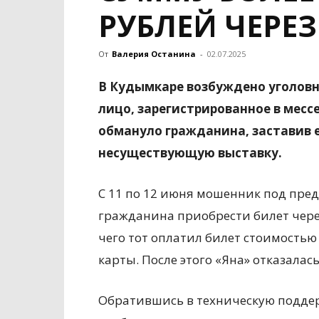
РУБЛЕЙ ЧЕРЕЗ
От
Валерия Останина
-
02.07.2025
В Кудымкаре возбуждено уголовно
лицо, зарегистрированное в месс
обмануло гражданина, заставив е
несуществующую выставку.
С 11 по 12 июня мошенник под пред
гражданина приобрести билет через
чего тот оплатил билет стоимостью 
карты. После этого «Яна» отказалас
Обратившись в техническую подде