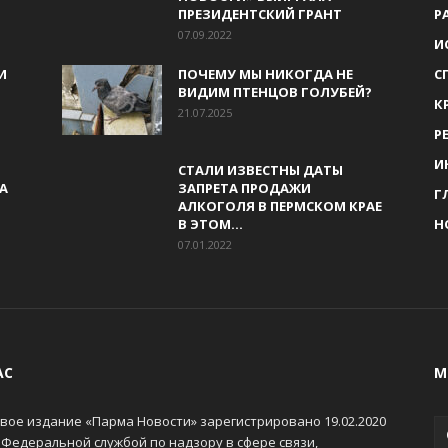
ПРЕЗИДЕНТСКИЙ ГРАНТ
Р
07.09.2022
И
И
ПОЧЕМУ МЫ НИКОГДА НЕ
С
ВИДИМ ПТЕНЦОВ ГОЛУБЕЙ?
К
21.07.2025
Р
И
СТАЛИ ИЗВЕСТНЫ ДАТЫ
А
ЗАПРЕТА ПРОДАЖИ
Г
АЛКОГОЛЯ В ПЕРМСКОМ КРАЕ
В ЭТОМ...
Н
07.01.2022
АС
М
вое издание «Парма Новости» зарегистрировано 19.02.2020
 Федеральной службой по надзору в сфере связи,