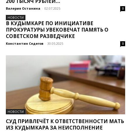
200 ТЫСЯЧ РУБЛЕЙ...
Валерия Останина
-
02.07.2025
0
НОВОСТИ
В КУДЫМКАРЕ ПО ИНИЦИАТИВЕ
ПРОКУРАТУРЫ УВЕКОВЕЧАТ ПАМЯТЬ О
СОВЕТСКОМ РАЗВЕДЧИКЕ
Константин Седегов
-
30.05.2025
0
НОВОСТИ
СУД ПРИВЛЕЧЁТ К ОТВЕТСТВЕННОСТИ МАТЬ
ИЗ КУДЫМКАРА ЗА НЕИСПОЛНЕНИЕ