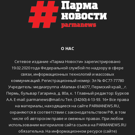
О НАС
Сетевое издание «Парма Новости» зарегистрировано
19.02.2020 года Федеральной службой по надзору в сфере
связи, информационных технологий и массовых
коммуникаций. Регистрационный номер: Эл № ФС77-77780
Учредитель: медиагруппа «Магма» 614077, Пермский край, , г.
Пермь, бульвар Гагарина, д. 80а, к. 1 Главный редактор: Бурков
А.А. E-mail: parmanews@mail.ru Тел. (34260) 4-13-93. 16+ Все права
на материалы, находящиеся на сайте PARMANEWS.RU,
охраняются в соответствии с законодательством РФ, в том
числе об авторском праве и смежных правах. При любом
использовании материалов сайта ссылка на PARMANEWS.RU
обязательна. На информационном ресурсе (сайте)