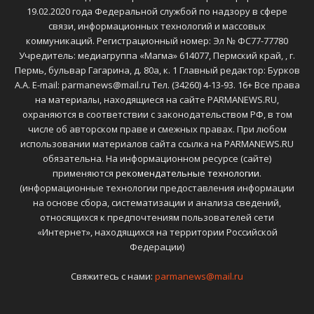
19.02.2020 года Федеральной службой по надзору в сфере
связи, информационных технологий и массовых
коммуникаций. Регистрационный номер: Эл № ФС77-77780
Учредитель: медиагруппа «Магма» 614077, Пермский край, , г.
Пермь, бульвар Гагарина, д. 80а, к. 1 Главный редактор: Бурков
А.А. E-mail: parmanews@mail.ru Тел. (34260) 4-13-93. 16+ Все права
на материалы, находящиеся на сайте PARMANEWS.RU,
охраняются в соответствии с законодательством РФ, в том
числе об авторском праве и смежных правах. При любом
использовании материалов сайта ссылка на PARMANEWS.RU
обязательна. На информационном ресурсе (сайте)
применяются
рекомендательные технологии
.
(информационные технологии предоставления информации
на основе сбора, систематизации и анализа сведений,
относящихся к предпочтениям пользователей сети
«Интернет», находящихся на территории Российской
Федерации)
Свяжитесь с нами:
parmanews@mail.ru