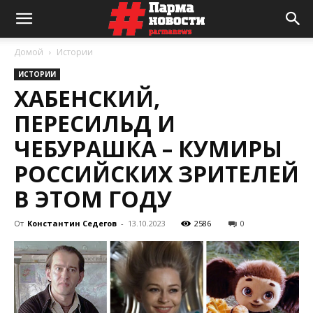
Домой
Истории
ИСТОРИИ
ХАБЕНСКИЙ,
ПЕРЕСИЛЬД И
ЧЕБУРАШКА – КУМИРЫ
РОССИЙСКИХ ЗРИТЕЛЕЙ
В ЭТОМ ГОДУ
От
Константин Седегов
-
13.10.2023
2586
0