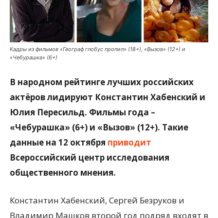
Кадры из фильмов «Географ глобус пропил» (18+), «Вызов» (12+) и
«Чебурашка» (6+)
В народном рейтинге лучших российских
актёров лидируют Константин Хабенский и
Юлия Пересильд. Фильмы года –
«Чебурашка» (6+) и «Вызов» (12+). Такие
данные на 12 октября
приводит
Всероссийский центр исследования
общественного мнения.
Константин Хабенский, Сергей Безруков и
Владимир Машков второй год подряд входят в