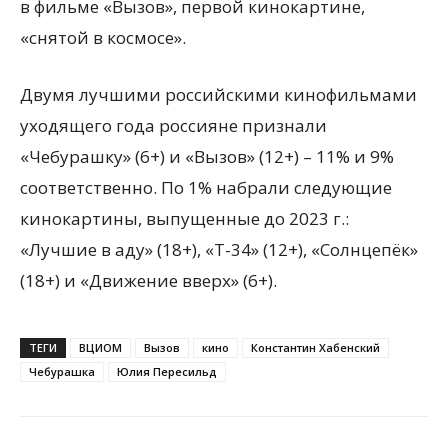
в фильме «Вызов», первой кинокартине,
«снятой в космосе».
Двумя лучшими российскими кинофильмами
уходящего года россияне признали
«Чебурашку» (6+) и «Вызов» (12+) – 11% и 9%
соответственно. По 1% набрали следующие
кинокартины, выпущенные до 2023 г.:
«Лучшие в аду» (18+), «Т-34» (12+), «Солнцепёк»
(18+) и «Движение вверх» (6+).
ТЕГИ
ВЦИОМ
Вызов
кино
Константин Хабенский
Чебурашка
Юлия Пересильд