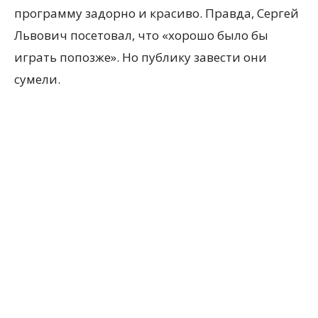
программу задорно и красиво. Правда, Сергей
Львович посетовал, что «хорошо было бы
играть попозже». Но публику завести они
сумели.