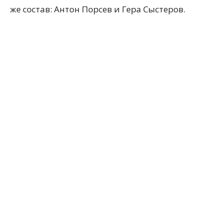
же состав: Антон Порсев и Гера Сыстеров.