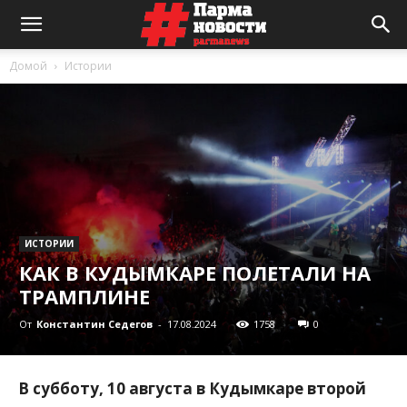
Домой
Истории
ИСТОРИИ
КАК В КУДЫМКАРЕ ПОЛЕТАЛИ НА
ТРАМПЛИНЕ
От
Константин Седегов
-
17.08.2024
1758
0
В субботу, 10 августа в Кудымкаре второй