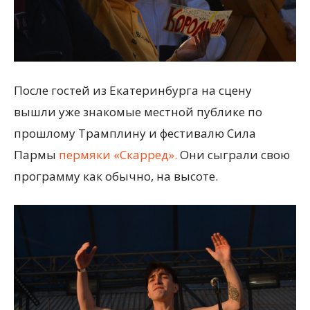
После гостей из Екатеринбурга на сцену
вышли уже знакомые местной публике по
прошлому Трамплину и фестивалю Сила
Пармы
пермяки «Скарред».
Они сыграли свою
программу как обычно, на высоте.