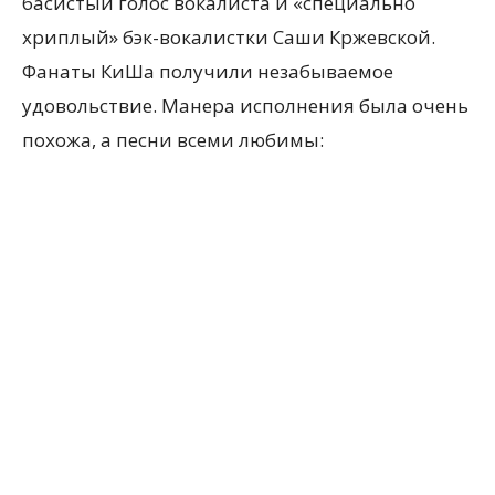
басистый голос вокалиста и «специально
хриплый» бэк-вокалистки Саши Кржевской.
Фанаты КиШа получили незабываемое
удовольствие. Манера исполнения была очень
похожа, а песни всеми любимы: