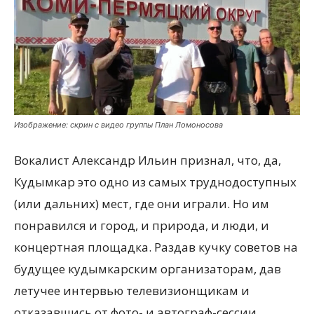
Изображение: скрин с видео группы План Ломоносова
Вокалист Александр Ильин признал, что, да,
Кудымкар это одно из самых труднодоступных
(или дальних) мест, где они играли. Но им
понравился и город, и природа, и люди, и
концертная площадка. Раздав кучку советов на
будущее кудымкарским организаторам, дав
летучее интервью телевизионщикам и
отказавшись от фото- и автограф-сессии,