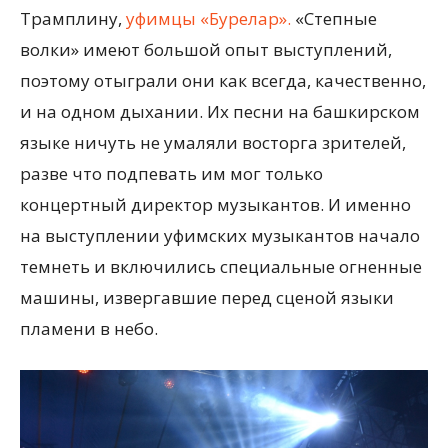
Трамплину,
уфимцы «Бурелар».
«Степные
волки» имеют большой опыт выступлений,
поэтому отыграли они как всегда, качественно,
и на одном дыхании. Их песни на башкирском
языке ничуть не умаляли восторга зрителей,
разве что подпевать им мог только
концертный директор музыкантов. И именно
на выступлении уфимских музыкантов начало
темнеть и включились специальные огненные
машины, извергавшие перед сценой языки
пламени в небо.