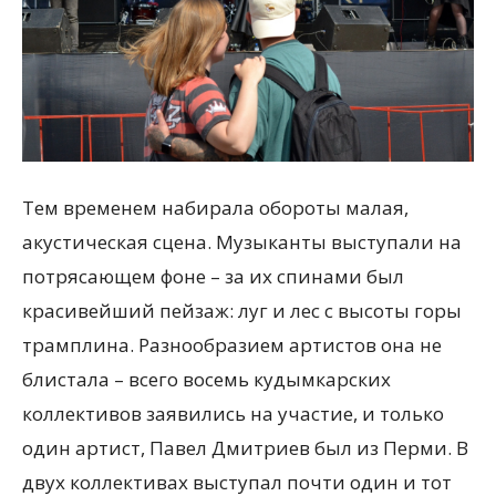
Тем временем набирала обороты малая,
акустическая сцена. Музыканты выступали на
потрясающем фоне – за их спинами был
красивейший пейзаж: луг и лес с высоты горы
трамплина. Разнообразием артистов она не
блистала – всего восемь кудымкарских
коллективов заявились на участие, и только
один артист, Павел Дмитриев был из Перми. В
двух коллективах выступал почти один и тот