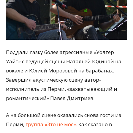
Поддали газку более агрессивные «Уолтер
Уайт» с ведущей сцены Натальей Юдиной на
вокале и Юлией Морозовой на барабанах.
Завершил акустическую сцену автор-
исполнитель из Перми, «захватывающий и
романтический» Павел Дмитриев.
А на большой сцене оказались снова гости из
Перми,
группа «Это не моё».
Как сказано в