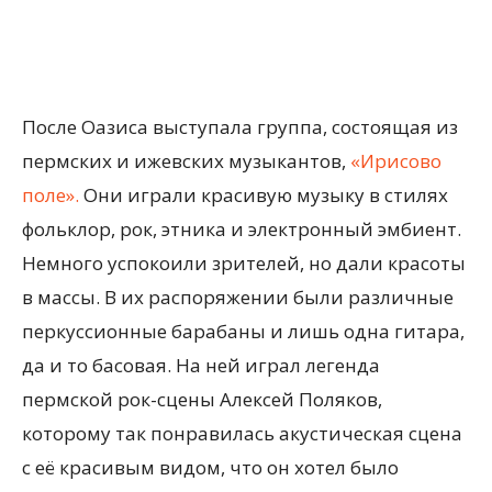
После Оазиса выступала группа, состоящая из
пермских и ижевских музыкантов,
«Ирисово
поле».
Они играли красивую музыку в стилях
фольклор, рок, этника и электронный эмбиент.
Немного успокоили зрителей, но дали красоты
в массы. В их распоряжении были различные
перкуссионные барабаны и лишь одна гитара,
да и то басовая. На ней играл легенда
пермской рок-сцены Алексей Поляков,
которому так понравилась акустическая сцена
с её красивым видом, что он хотел было