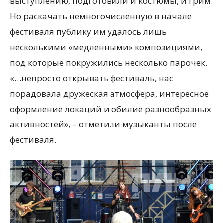
выступлению, подготовили и костюмы, и грим.
Но раскачать немногочисленную в начале
фестиваля публику им удалось лишь
несколькими «медленными» композициями,
под которые покружились несколько парочек.
«…непросто открывать фестиваль, нас
порадовала дружеская атмосфера, интересное
оформление локаций и обилие разнообразных
активностей», – отметили музыканты после
фестиваля.