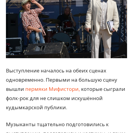
Выступление началось на обеих сценах
одновременно. Первыми на большую сцену
вышли
пермяки Мифистори,
которые сыграли
фолк-рок для не слишком искушённой
кудымкарской публики.
Музыканты тщательно подготовились к