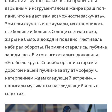
описании группы, «… их песни пропитаны
взрывным инструменталом в жанре краш поп-
панк, что не даст вам возможности заскучать».
Зрители скучать и не думали, их становилось
всё больше и больше. Солнце светило ярко,
жары не было, а дождя и подавно. Фестиваль
набирал обороты. Пермяки старались, публика
заводилась. В итоге все остались довольны.
«Это было круто! Спасибо организаторам и
дорогой нашей публике за эту атмосферу! С
нетерпением ждем следующей встречи». –
написали музыканты на следующий день в
соцсетях.