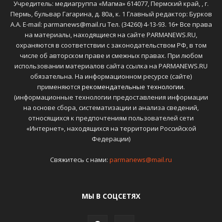
Учредитель: медиагруппа «Магма» 614077, Пермский край, , г.
Пермь, бульвар Гагарина, д. 80а, к. 1 Главный редактор: Бурков
А.А. E-mail: parmanews@mail.ru Тел. (34260) 4-13-93. 16+ Все права
на материалы, находящиеся на сайте PARMANEWS.RU,
охраняются в соответствии с законодательством РФ, в том
числе об авторском праве и смежных правах. При любом
использовании материалов сайта ссылка на PARMANEWS.RU
обязательна. На информационном ресурсе (сайте)
применяются
рекомендательные технологии
.
(информационные технологии предоставления информации
на основе сбора, систематизации и анализа сведений,
относящихся к предпочтениям пользователей сети
«Интернет», находящихся на территории Российской
Федерации)
Свяжитесь с нами:
parmanews@mail.ru
МЫ В СОЦСЕТЯХ