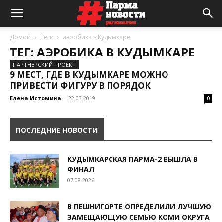
Домой
Теги
аэробика в Кудымкаре
ТЕГ: АЭРОБИКА В КУДЫМКАРЕ
ПАРТНЁРСКИЙ ПРОЕКТ
9 МЕСТ, ГДЕ В КУДЫМКАРЕ МОЖНО
ПРИВЕСТИ ФИГУРУ В ПОРЯДОК
Елена Истомина
-
22.03.2019
0
ПОСЛЕДНИЕ НОВОСТИ
КУДЫМКАРСКАЯ ПАРМА-2 ВЫШЛА В
ФИНАЛ
07.08.2026
В ПЕШНИГОРТЕ ОПРЕДЕЛИЛИ ЛУЧШУЮ
ЗАМЕЩАЮЩУЮ СЕМЬЮ КОМИ ОКРУГА