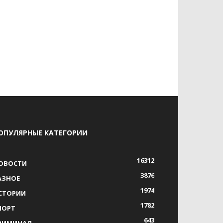
ОПУЛЯРНЫЕ КАТЕГОРИИ
16312
ОВОСТИ
3876
АЗНОЕ
1974
СТОРИИ
1782
ПОРТ
643