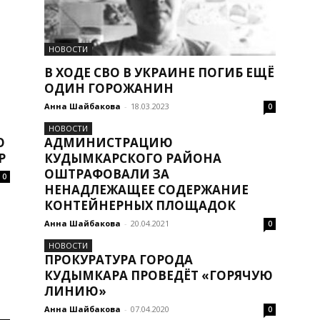
НОВОСТИ
В ХОДЕ СВО В УКРАИНЕ ПОГИБ ЕЩЁ
ОДИН ГОРОЖАНИН
Анна Шайбакова
-
18.03.2023
0
НОВОСТИ
О
АДМИНИСТРАЦИЮ
Р
КУДЫМКАРСКОГО РАЙОНА
ОШТРАФОВАЛИ ЗА
0
НЕНАДЛЕЖАЩЕЕ СОДЕРЖАНИЕ
КОНТЕЙНЕРНЫХ ПЛОЩАДОК
Анна Шайбакова
-
20.04.2021
0
НОВОСТИ
ПРОКУРАТУРА ГОРОДА
КУДЫМКАРА ПРОВЕДЁТ «ГОРЯЧУЮ
ЛИНИЮ»
Анна Шайбакова
-
07.04.2020
0