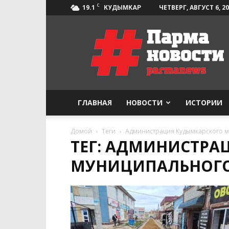
C
19.1
ЧЕТВЕРГ, АВГУСТ 6, 2
КУДЫМКАР
Парма-
Новости
ГЛАВНАЯ
НОВОСТИ
ИСТОРИИ
Домой
Теги
Администрация Кудымкарского м
ТЕГ: АДМИНИСТРА
МУНИЦИПАЛЬНОГО