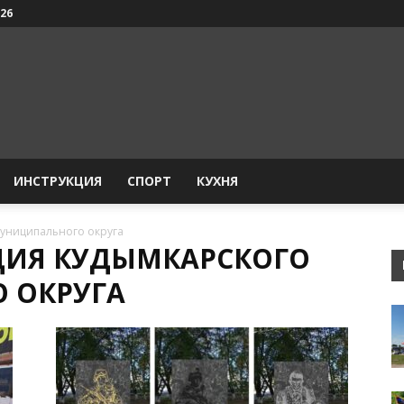
026
ИНСТРУКЦИЯ
СПОРТ
КУХНЯ
униципального округа
ЦИЯ КУДЫМКАРСКОГО
 ОКРУГА