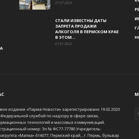
К
21.07.2025
Р
И
СТАЛИ ИЗВЕСТНЫ ДАТЫ
ЗАПРЕТА ПРОДАЖИ
Г
АЛКОГОЛЯ В ПЕРМСКОМ КРАЕ
В ЭТОМ...
Н
07.01.2022
КА
АС
М
вое издание «Парма Новости» зарегистрировано 19.02.2020
 Федеральной службой по надзору в сфере связи,
рмационных технологий и массовых коммуникаций.
страционный номер: Эл № ФС77-77780 Учредитель:
агруппа «Магма» 614077, Пермский край, , г. Пермь, бульвар