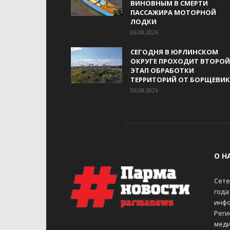
ВИНОВНЫМ В СМЕРТИ
ПАССАЖИРА МОТОРНОЙ
ЛОДКИ
06.08.2026
СЕГОДНЯ В ЮРЛИНСКОМ
ОКРУГЕ ПРОХОДИТ ВТОРОЙ
ЭТАП ОБРАБОТКИ
ТЕРРИТОРИЙ ОТ БОРЩЕВИ
06.08.2026
О Н
Сете
года
инфо
Реги
меди