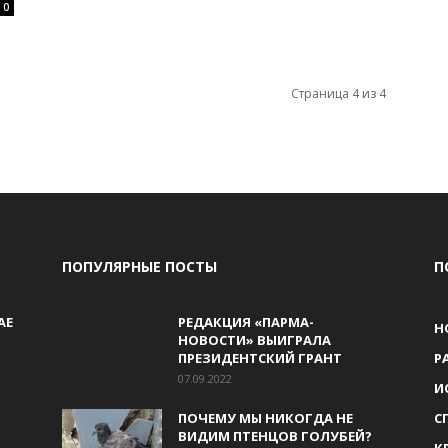
0
Страница 4 из 4
ПОПУЛЯРНЫЕ ПОСТЫ
П
АЕ
РЕДАКЦИЯ «ПАРМА-
Н
НОВОСТИ» ВЫИГРАЛА
ПРЕЗИДЕНТСКИЙ ГРАНТ
Р
07.09.2022
И
ПОЧЕМУ МЫ НИКОГДА НЕ
С
ВИДИМ ПТЕНЦОВ ГОЛУБЕЙ?