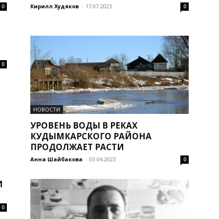
Кирилл Худяков
-
17.07.2023
0
0
0
НОВОСТИ
УРОВЕНЬ ВОДЫ В РЕКАХ
КУДЫМКАРСКОГО РАЙОНА
ПРОДОЛЖАЕТ РАСТИ
Анна Шайбакова
-
03.04.2023
0
И
0