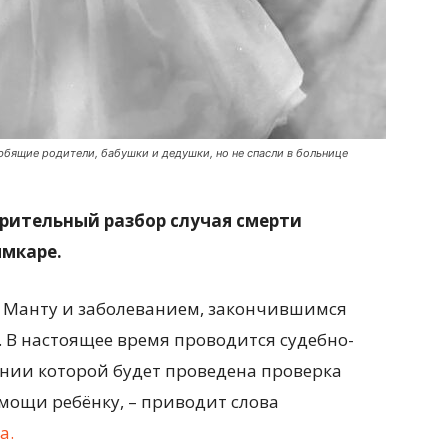
бящие родители, бабушки и дедушки, но не спасли в больнице
рительный разбор случая смерти
мкаре.
 Манту и заболеванием, закончившимся
 В настоящее время проводится судебно-
ании которой будет проведена проверка
мощи ребёнку, – приводит слова
а.