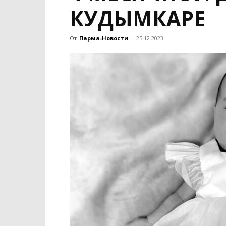
КУДЫМКАРЕ
От
Парма-Новости
-
25.12.2023