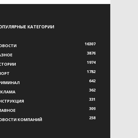
ОПУЛЯРНЫЕ КАТЕГОРИИ
16307
ОВОСТИ
3876
АЗНОЕ
1974
СТОРИИ
1782
ПОРТ
642
РИМИНАЛ
362
ЕКЛАМА
331
НСТРУКЦИЯ
309
ЛАВНОЕ
258
ОВОСТИ КОМПАНИЙ