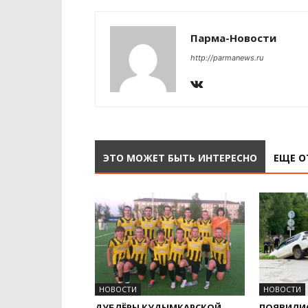
Парма-Новости
http://parmanews.ru
ЭТО МОЖЕТ БЫТЬ ИНТЕРЕСНО
ЕЩЕ О
НОВОСТИ
НОВОСТИ
ДУБЛЁРЫ КУДЫМКАРСКОЙ
ПОЯВИЛИ