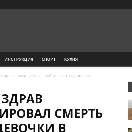
ИНСТРУКЦИЯ
СПОРТ
КУХНЯ
тировал смерть 4-месячной девочки в Кудымкаре
НЗДРАВ
ИРОВАЛ СМЕРТЬ
ДЕВОЧКИ В