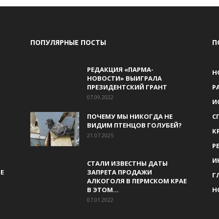
ПОПУЛЯРНЫЕ ПОСТЫ
П
РЕДАКЦИЯ «ПАРМА-
Н
НОВОСТИ» ВЫИГРАЛА
ПРЕЗИДЕНТСКИЙ ГРАНТ
Р
07.09.2022
И
ПОЧЕМУ МЫ НИКОГДА НЕ
С
ВИДИМ ПТЕНЦОВ ГОЛУБЕЙ?
К
21.07.2025
Р
И
СТАЛИ ИЗВЕСТНЫ ДАТЫ
Е
ЗАПРЕТА ПРОДАЖИ
Г
АЛКОГОЛЯ В ПЕРМСКОМ КРАЕ
В ЭТОМ...
Н
07.01.2022