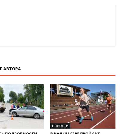
Т АВТОРА
НОВОСТИ
СЬ ПОДРОБНОСТИ
В КУДЫМКАРЕ ПРОЙДУТ