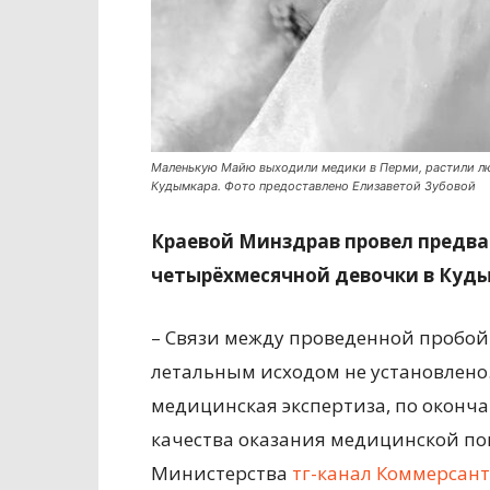
Маленькую Майю выходили медики в Перми, растили лю
Кудымкара. Фото предоставлено Елизаветой Зубовой
Краевой Минздрав провел предва
четырёхмесячной девочки в Куды
– Связи между проведенной пробой
летальным исходом не установлено.
медицинская экспертиза, по оконч
качества оказания медицинской по
Министерства
тг-канал Коммерсант