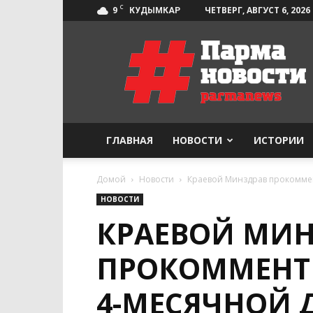
C
9
ЧЕТВЕРГ, АВГУСТ 6, 2026
КУДЫМКАР
Парма-
Новости
ГЛАВНАЯ
НОВОСТИ
ИСТОРИИ
Домой
Новости
Краевой Минздрав прокоммен
НОВОСТИ
КРАЕВОЙ МИ
ПРОКОММЕНТ
4-МЕСЯЧНОЙ 