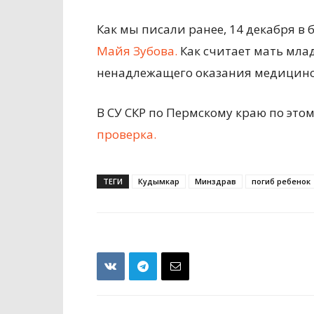
Как мы писали ранее, 14 декабря 
Майя Зубова.
Как считает мать млад
ненадлежащего оказания медицин
В СУ СКР по Пермскому краю по это
проверка.
ТЕГИ
Кудымкар
Минздрав
погиб ребенок