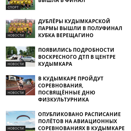
ВЫШЛА В ФИНАЛ
СПОРТ
ДУБЛЁРЫ КУДЫМКАРСКОЙ
ПАРМЫ ВЫШЛИ В ПОЛУФИНАЛ
КУБКА ВЕРЕЩАГИНО
НОВОСТИ
ПОЯВИЛИСЬ ПОДРОБНОСТИ
ВОСКРЕСНОГО ДТП В ЦЕНТРЕ
КУДЫМКАРА
НОВОСТИ
В КУДЫМКАРЕ ПРОЙДУТ
СОРЕВНОВАНИЯ,
ПОСВЯЩЁННЫЕ ДНЮ
НОВОСТИ
ФИЗКУЛЬТУРНИКА
ОПУБЛИКОВАНО РАСПИСАНИЕ
ПОЛЁТОВ НА АВИАЦИОННЫХ
СОРЕВНОВАНИЯХ В КУДЫМКАРЕ
НОВОСТИ