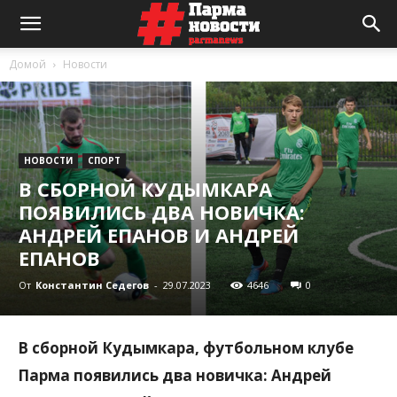
Домой
Новости
НОВОСТИ
СПОРТ
В СБОРНОЙ КУДЫМКАРА
ПОЯВИЛИСЬ ДВА НОВИЧКА:
АНДРЕЙ ЕПАНОВ И АНДРЕЙ
ЕПАНОВ
От
Константин Седегов
-
29.07.2023
4646
0
В сборной Кудымкара, футбольном клубе
Парма появились два новичка: Андрей