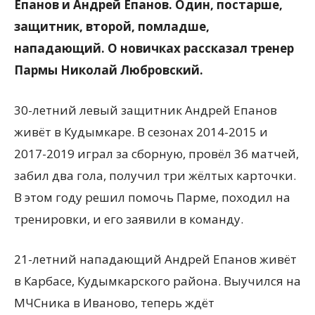
Епанов и Андрей Епанов. Один, постарше,
защитник, второй, помладше,
нападающий. О новичках рассказал тренер
Пармы Николай Любровский.
30-летний левый защитник Андрей Епанов
живёт в Кудымкаре. В сезонах 2014-2015 и
2017-2019 играл за сборную, провёл 36 матчей,
забил два гола, получил три жёлтых карточки.
В этом году решил помочь Парме, походил на
тренировки, и его заявили в команду.
21-летний нападающий Андрей Епанов живёт
в Карбасе, Кудымкарского района. Выучился на
МЧСника в Иваново, теперь ждёт