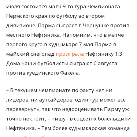
июля состоится матч 9-го тура Чемпионата
Пермского края по футболу во втором
дивизионе. Парма сыграет в Чернушке против
местного Нефтяника. Напомним, что в матче
первого круга в Кудымкаре 7 мая Парма в
майский снегопад
проиграла
Нефтянику 1:3.
Дома наши футболисты сыграют 6 августа
против куединского Факела.
– В текущем чемпионате по факту нет ни
лидеров, ни аутсайдеров, один тур может всё
перевернуть, так что недооценивать Парму уж
точно не стоит, – пишут в соцсетях болельщики
Нефтяника. – Тем более кудымкарская команда