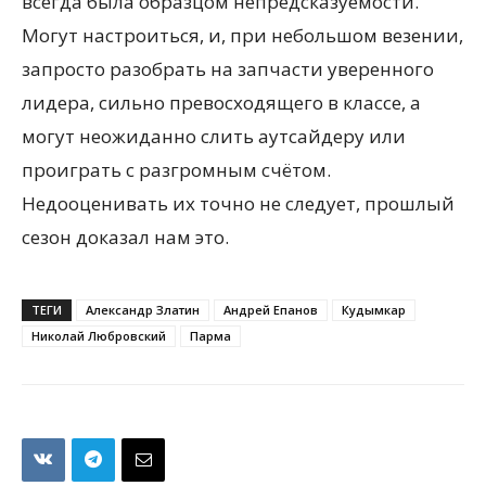
всегда была образцом непредсказуемости.
Могут настроиться, и, при небольшом везении,
запросто разобрать на запчасти уверенного
лидера, сильно превосходящего в классе, а
могут неожиданно слить аутсайдеру или
проиграть с разгромным счётом.
Недооценивать их точно не следует, прошлый
сезон доказал нам это.
ТЕГИ
Александр Златин
Андрей Епанов
Кудымкар
Николай Любровский
Парма