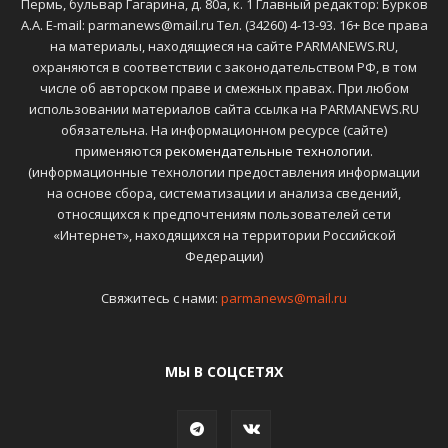
Пермь, бульвар Гагарина, д. 80а, к. 1 Главный редактор: Бурков
А.А. E-mail: parmanews@mail.ru Тел. (34260) 4-13-93. 16+ Все права
на материалы, находящиеся на сайте PARMANEWS.RU,
охраняются в соответствии с законодательством РФ, в том
числе об авторском праве и смежных правах. При любом
использовании материалов сайта ссылка на PARMANEWS.RU
обязательна. На информационном ресурсе (сайте)
применяются
рекомендательные технологии
.
(информационные технологии предоставления информации
на основе сбора, систематизации и анализа сведений,
относящихся к предпочтениям пользователей сети
«Интернет», находящихся на территории Российской
Федерации)
Свяжитесь с нами:
parmanews@mail.ru
МЫ В СОЦСЕТЯХ