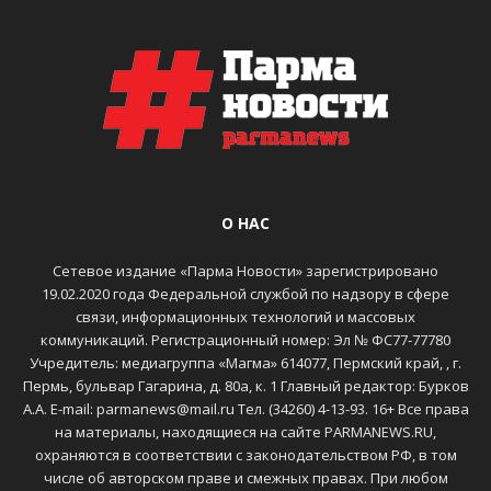
О НАС
Сетевое издание «Парма Новости» зарегистрировано
19.02.2020 года Федеральной службой по надзору в сфере
связи, информационных технологий и массовых
коммуникаций. Регистрационный номер: Эл № ФС77-77780
Учредитель: медиагруппа «Магма» 614077, Пермский край, , г.
Пермь, бульвар Гагарина, д. 80а, к. 1 Главный редактор: Бурков
А.А. E-mail: parmanews@mail.ru Тел. (34260) 4-13-93. 16+ Все права
на материалы, находящиеся на сайте PARMANEWS.RU,
охраняются в соответствии с законодательством РФ, в том
числе об авторском праве и смежных правах. При любом