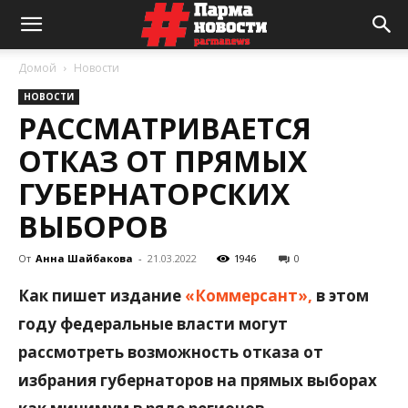
Домой
Новости
НОВОСТИ
РАССМАТРИВАЕТСЯ
ОТКАЗ ОТ ПРЯМЫХ
ГУБЕРНАТОРСКИХ
ВЫБОРОВ
От
Анна Шайбакова
-
21.03.2022
1946
0
Как пишет издание
«Коммерсант»,
в этом
году федеральные власти могут
рассмотреть возможность отказа от
избрания губернаторов на прямых выборах