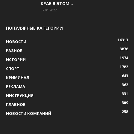
КРАЕ В ЭТОМ...
07.01.2022
ПОПУЛЯРНЫЕ КАТЕГОРИИ
16313
НОВОСТИ
3876
РАЗНОЕ
1974
ИСТОРИИ
1782
СПОРТ
643
КРИМИНАЛ
362
РЕКЛАМА
331
ИНСТРУКЦИЯ
309
ГЛАВНОЕ
258
НОВОСТИ КОМПАНИЙ