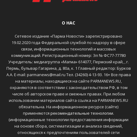
О НАС
Сетевое издание «Парма Новости» зарегистрировано
19.02.2020 года Федеральной службой по надзору в сфере
связи, информационных технологий и массовых
коммуникаций. Регистрационный номер: Эл № ФС77-77780
Учредитель: медиагруппа «Магма» 614077, Пермский край, , г.
Пермь, бульвар Гагарина, д. 80а, к. 1 Главный редактор: Бурков
А.А. E-mail: parmanews@mail.ru Тел. (34260) 4-13-93. 16+ Все права
на материалы, находящиеся на сайте PARMANEWS.RU,
охраняются в соответствии с законодательством РФ, в том
числе об авторском праве и смежных правах. При любом
использовании материалов сайта ссылка на PARMANEWS.RU
обязательна. На информационном ресурсе (сайте)
применяются
рекомендательные технологии
.
(информационные технологии предоставления информации
на основе сбора, систематизации и анализа сведений,
относящихся к предпочтениям пользователей сети