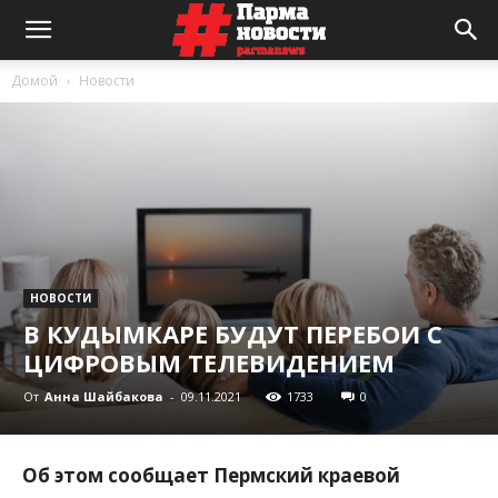
Домой
Новости
НОВОСТИ
В КУДЫМКАРЕ БУДУТ ПЕРЕБОИ С
ЦИФРОВЫМ ТЕЛЕВИДЕНИЕМ
От
Анна Шайбакова
-
09.11.2021
1733
0
Об этом сообщает Пермский краевой