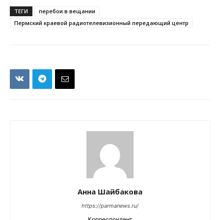
ТЕГИ
перебои в вещании
Пермский краевой радиотелевизионный передающий центр
Анна Шайбакова
https://parmanews.ru/
Корреспондент