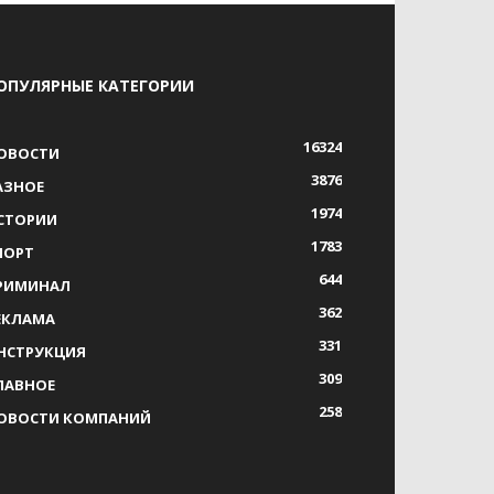
ОПУЛЯРНЫЕ КАТЕГОРИИ
16324
ОВОСТИ
3876
АЗНОЕ
1974
СТОРИИ
1783
ПОРТ
644
РИМИНАЛ
362
ЕКЛАМА
331
НСТРУКЦИЯ
309
ЛАВНОЕ
258
ОВОСТИ КОМПАНИЙ