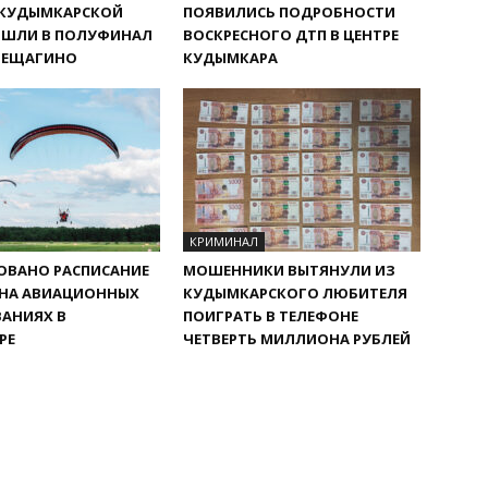
 КУДЫМКАРСКОЙ
ПОЯВИЛИСЬ ПОДРОБНОСТИ
ЫШЛИ В ПОЛУФИНАЛ
ВОСКРЕСНОГО ДТП В ЦЕНТРЕ
РЕЩАГИНО
КУДЫМКАРА
КРИМИНАЛ
ОВАНО РАСПИСАНИЕ
МОШЕННИКИ ВЫТЯНУЛИ ИЗ
 НА АВИАЦИОННЫХ
КУДЫМКАРСКОГО ЛЮБИТЕЛЯ
АНИЯХ В
ПОИГРАТЬ В ТЕЛЕФОНЕ
РЕ
ЧЕТВЕРТЬ МИЛЛИОНА РУБЛЕЙ