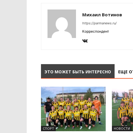
Михаил Вотинов
https://parmanews.ru/
Корреспондент
ЭТО МОЖЕТ БЫТЬ ИНТЕРЕСНО
ЕЩЕ О
СПОРТ
НОВОСТИ