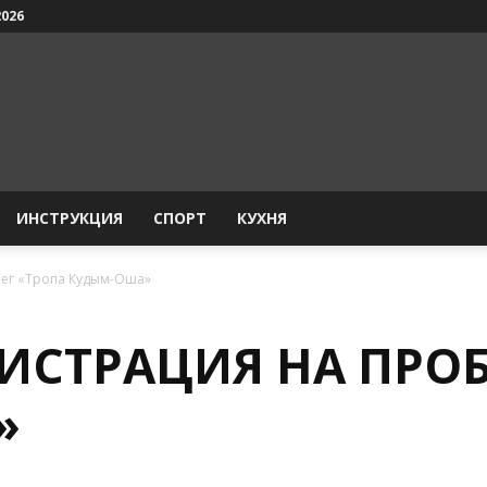
2026
ИНСТРУКЦИЯ
СПОРТ
КУХНЯ
бег «Тропа Кудым-Оша»
ИСТРАЦИЯ НА ПРОБ
»