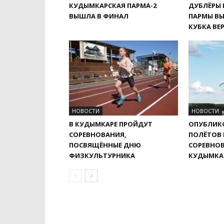
КУДЫМКАРСКАЯ ПАРМА-2
ДУБЛЁРЫ
ВЫШЛА В ФИНАЛ
ПАРМЫ В
КУБКА ВЕ
НОВОСТИ
НОВОСТИ
В КУДЫМКАРЕ ПРОЙДУТ
ОПУБЛИК
СОРЕВНОВАНИЯ,
ПОЛЁТОВ
ПОСВЯЩЁННЫЕ ДНЮ
СОРЕВНОВ
ФИЗКУЛЬТУРНИКА
КУДЫМКА