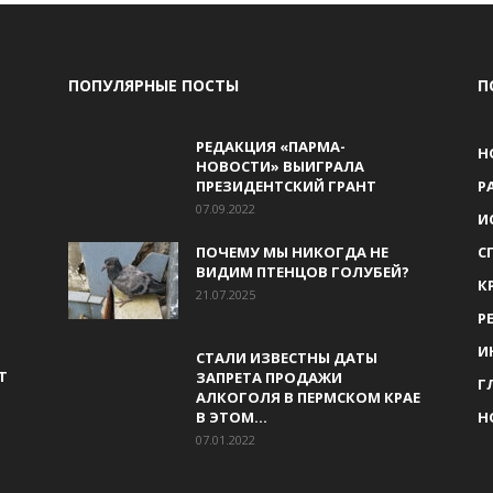
ПОПУЛЯРНЫЕ ПОСТЫ
П
РЕДАКЦИЯ «ПАРМА-
Н
НОВОСТИ» ВЫИГРАЛА
ПРЕЗИДЕНТСКИЙ ГРАНТ
Р
07.09.2022
И
ПОЧЕМУ МЫ НИКОГДА НЕ
С
ВИДИМ ПТЕНЦОВ ГОЛУБЕЙ?
К
21.07.2025
Р
И
СТАЛИ ИЗВЕСТНЫ ДАТЫ
Т
ЗАПРЕТА ПРОДАЖИ
Г
АЛКОГОЛЯ В ПЕРМСКОМ КРАЕ
В ЭТОМ...
Н
07.01.2022