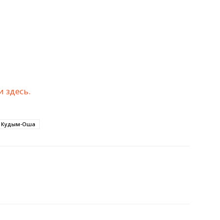
 здесь.
 Кудым-Оша