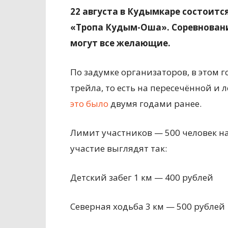
22 августа в Кудымкаре состоитс
«Тропа Кудым-Оша». Соревновани
могут все желающие.
По задумке организаторов, в этом 
трейла, то есть на пересечённой и 
это было
двумя годами ранее.
Лимит участников — 500 человек на
участие выглядят так:
Детский забег 1 км — 400 рублей
Северная ходьба 3 км — 500 рублей