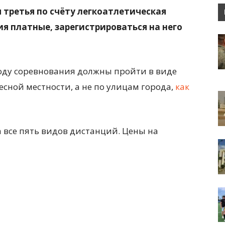
я третья по счёту легкоатлетическая
я платные, зарегистрироваться на него
году соревнования должны пройти в виде
лесной местности, а не по улицам города,
как
 все пять видов дистанций. Цены на