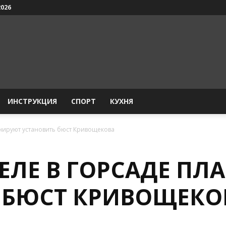
2026
ИНСТРУКЦИЯ
СПОРТ
КУХНЯ
анируют установить бюст Кривощекова
ЕЛЕ В ГОРСАДЕ П
 БЮСТ КРИВОЩЕКО