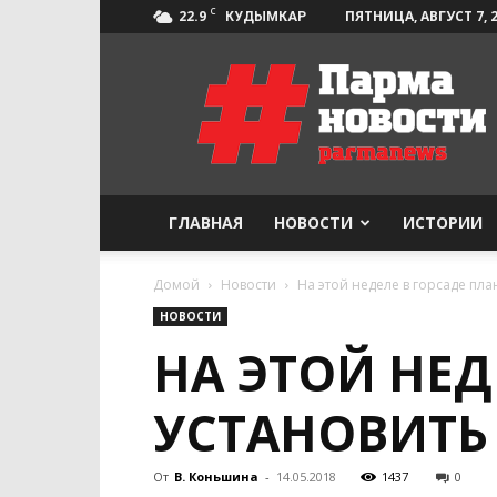
C
22.9
ПЯТНИЦА, АВГУСТ 7, 
КУДЫМКАР
Парма-
Новости
ГЛАВНАЯ
НОВОСТИ
ИСТОРИИ
Домой
Новости
На этой неделе в горсаде пл
НОВОСТИ
НА ЭТОЙ НЕД
УСТАНОВИТЬ
От
В. Коньшина
-
14.05.2018
1437
0