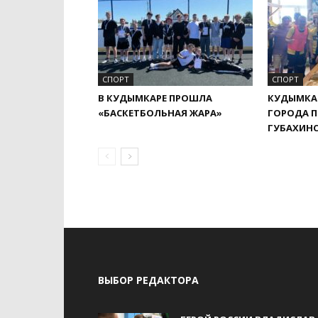
СПОРТ
СПОРТ
В КУДЫМКАРЕ ПРОШЛА
КУДЫМКАР
«БАСКЕТБОЛЬНАЯ ЖАРА»
ГОРОДА П
ГУБАХИН
ВЫБОР РЕДАКТОРА