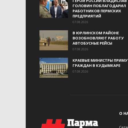
ГЕРОЙ РОССИИ ВЛАДИСЛАВ
ГОЛОВИН ПОБЛАГОДАРИЛ
РАБОТНИКОВ ПЕРМСКИХ
ПРЕДПРИЯТИЙ
07.08.2026
В ЮРЛИНСКОМ РАЙОНЕ
ВОЗОБНОВЛЯЮТ РАБОТУ
АВТОБУСНЫЕ РЕЙСЫ
07.08.2026
КРАЕВЫЕ МИНИСТРЫ ПРИМУ
ГРАЖДАН В КУДЫМКАРЕ
07.08.2026
О Н
Сете