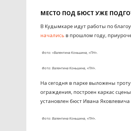
МЕСТО ПОД
БЮСТ
УЖЕ ПОДГО
В Кудымкаре идут работы по благо
начались
в прошлом году, приуроче
Фото: «Валентина Коньшина, «ПН».
Фото: Валентина Коньшина, «ПН».
На сегодня в парке выложены трот
ограждения, построен каркас сцены.
установлен бюст Ивана Яковлевича 
Фото: Валентина Коньшина, «ПН».