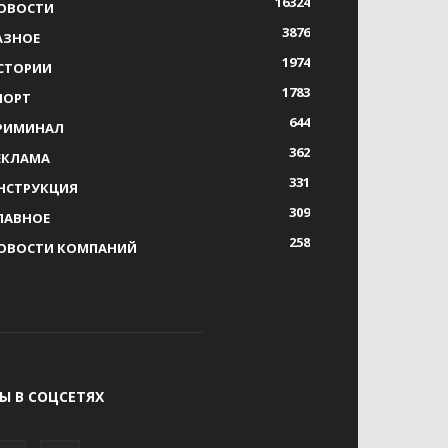
16324
ОВОСТИ
3876
АЗНОЕ
1974
СТОРИИ
1783
ПОРТ
644
РИМИНАЛ
362
ЕКЛАМА
331
НСТРУКЦИЯ
309
ЛАВНОЕ
258
ОВОСТИ КОМПАНИЙ
Ы В СОЦСЕТЯХ