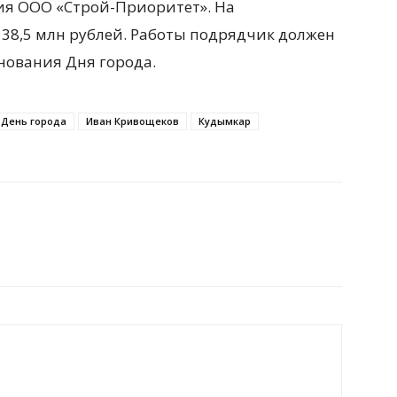
ия ООО «Строй-Приоритет». На
 38,5 млн рублей. Работы подрядчик должен
нования Дня города.
День города
Иван Кривощеков
Кудымкар