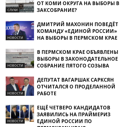
ОТ КОМИ ОКРУГА НА ВЫБОРЫ В
ЗАКСОБРАНИЕ?
СЛУХИ
ДМИТРИЙ МАХОНИН ПОВЕДЁТ
КОМАНДУ «ЕДИНОЙ РОССИИ»
НА ВЫБОРЫ В ПЕРМСКОМ КРАЕ
НОВОСТИ
В ПЕРМСКОМ КРАЕ ОБЪЯВЛЕНЫ
ВЫБОРЫ В ЗАКОНОДАТЕЛЬНОЕ
СОБРАНИЕ ПЯТОГО СОЗЫВА
НОВОСТИ
ДЕПУТАТ ВАГАРШАК САРКСЯН
ОТЧИТАЛСЯ О ПРОДЕЛАННОЙ
РАБОТЕ
НОВОСТИ
ЕЩЁ ЧЕТВЕРО КАНДИДАТОВ
ЗАЯВИЛИСЬ НА ПРАЙМЕРИЗ
ЕДИНОЙ РОССИИ ПО
НОВОСТИ