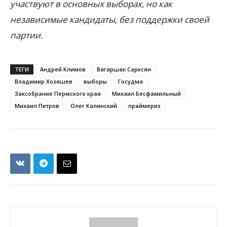
участвуют в основных выборах, но как
независимые кандидаты, без поддержки своей
партии.
ТЕГИ
Андрей Климов
Вагаршак Сарксян
Владимир Хозяшев
выборы
Госудма
Заксобрание Пермского края
Михаил Бесфамильный
Михаил Петров
Олег Калинский
праймериз