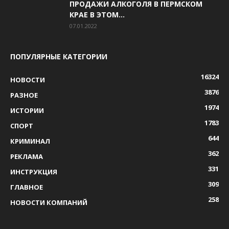
ПРОДАЖИ АЛКОГОЛЯ В ПЕРМСКОМ
КРАЕ В ЭТОМ...
07.01.2022
ПОПУЛЯРНЫЕ КАТЕГОРИИ
16324
НОВОСТИ
3876
РАЗНОЕ
1974
ИСТОРИИ
1783
СПОРТ
644
КРИМИНАЛ
362
РЕКЛАМА
331
ИНСТРУКЦИЯ
309
ГЛАВНОЕ
258
НОВОСТИ КОМПАНИЙ