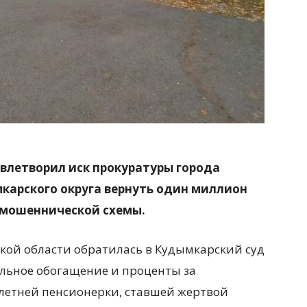
влетворил иск прокуратуры города
карского округа вернуть один миллион
е мошеннической схемы.
кой области обратилась в Кудымкарский суд
ельное обогащение и проценты за
-летней пенсионерки, ставшей жертвой