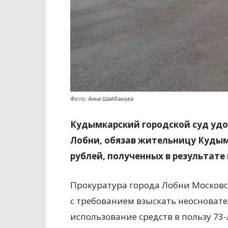
Фото: Анна Шайбакова
Кудымкарский городской суд удо
Лобни, обязав жительницу Кудым
рублей, полученных в результат
Прокуратура города Лобни Московс
с требованием взыскать неосноват
использование средств в пользу 73