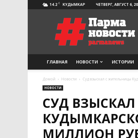
C
14.2
ЧЕТВЕРГ, АВГУСТ 6, 2
КУДЫМКАР
Парма-
Новости
ГЛАВНАЯ
НОВОСТИ
ИСТОРИИ
Домой
Новости
Суд взыскал с жительницы К
НОВОСТИ
СУД ВЗЫСКАЛ
КУДЫМКАРСКО
МИЛЛИОН РУБ