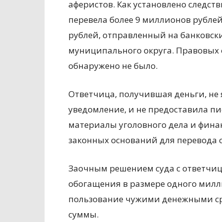
аферистов. Как установлено следст
перевела более 9 миллионов рубле
рублей, отправленный на банковск
муниципального округа. Правовых 
обнаружено не было.
Ответчица, получившая деньги, не 
уведомление, и не предоставила п
материалы уголовного дела и фина
законных оснований для перевода с
Заочным решением суда с ответчиц
обогащения в размере одного милли
пользование чужими денежными ср
суммы.