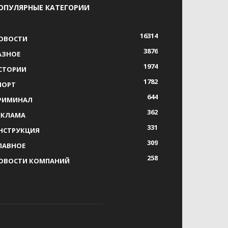
ОПУЛЯРНЫЕ КАТЕГОРИИ
16314
ОВОСТИ
3876
АЗНОЕ
1974
СТОРИИ
1782
ПОРТ
644
РИМИНАЛ
362
ЕКЛАМА
331
НСТРУКЦИЯ
309
ЛАВНОЕ
258
ОВОСТИ КОМПАНИЙ