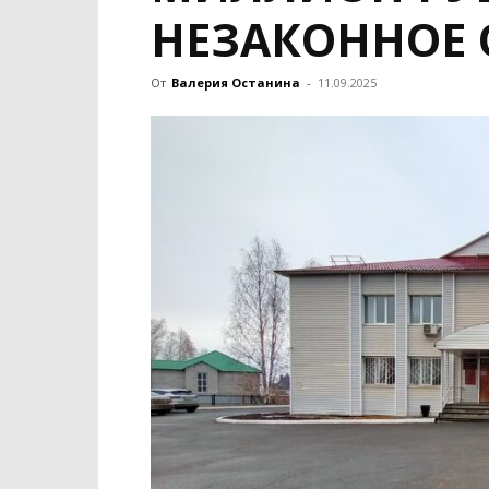
НЕЗАКОННОЕ
От
Валерия Останина
-
11.09.2025