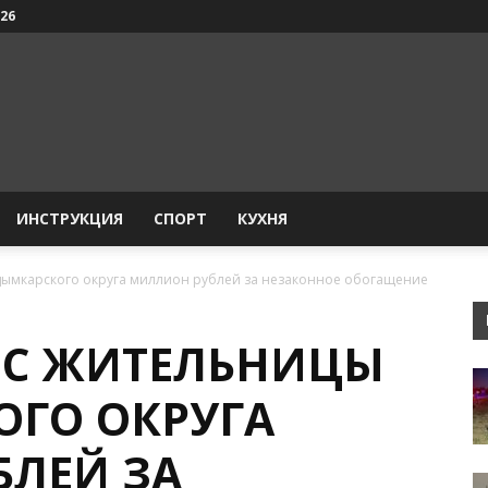
026
ИНСТРУКЦИЯ
СПОРТ
КУХНЯ
удымкарского округа миллион рублей за незаконное обогащение
 С ЖИТЕЛЬНИЦЫ
ГО ОКРУГА
ЛЕЙ ЗА