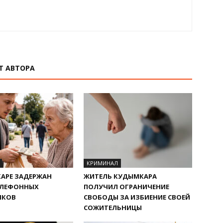
Т АВТОРА
КРИМИНАЛ
АРЕ ЗАДЕРЖАН
ЖИТЕЛЬ КУДЫМКАРА
ЕЛЕФОННЫХ
ПОЛУЧИЛ ОГРАНИЧЕНИЕ
ИКОВ
СВОБОДЫ ЗА ИЗБИЕНИЕ СВОЕЙ
СОЖИТЕЛЬНИЦЫ