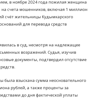
вием, в ноябре 2024 года пожилая женщина
й на счета мошенников, включая 1 миллион
ий счёт жительницы Кудымкарского
оснований для перевода средств
явилась в суд, несмотря на надлежащее
исьменных возражений. Судья, изучив
нсовые документы, подтвердил отсутствие
редств.
ы была взыскана сумма неосновательного
она рублей, а также проценты за
едствами до дня фактической уплаты