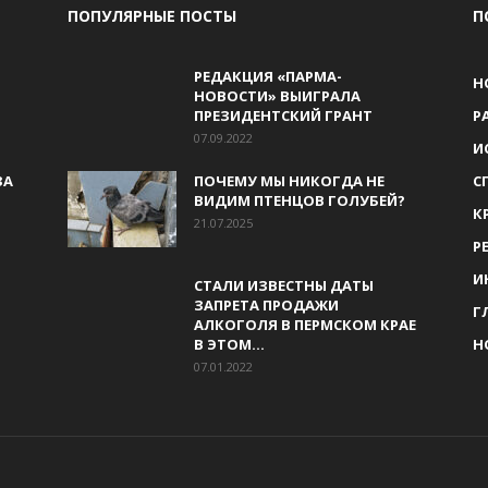
ПОПУЛЯРНЫЕ ПОСТЫ
П
РЕДАКЦИЯ «ПАРМА-
Н
НОВОСТИ» ВЫИГРАЛА
ПРЕЗИДЕНТСКИЙ ГРАНТ
Р
07.09.2022
И
ЗА
ПОЧЕМУ МЫ НИКОГДА НЕ
С
ВИДИМ ПТЕНЦОВ ГОЛУБЕЙ?
К
21.07.2025
Р
И
СТАЛИ ИЗВЕСТНЫ ДАТЫ
ЗАПРЕТА ПРОДАЖИ
Г
АЛКОГОЛЯ В ПЕРМСКОМ КРАЕ
В ЭТОМ...
Н
07.01.2022