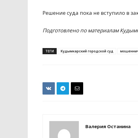
Решение суда пока не вступило в за
Подготовлено по материалам Кудымк
ТЕГИ
Кудымкарский городской суд
мошеннич
Валерия Останина