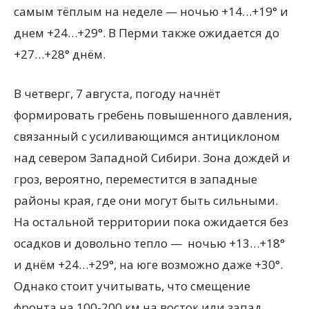
самым тёплым на неделе — ночью +14…+19° и
днем +24…+29°. В Перми также ожидается до
+27…+28° днём.
В четверг, 7 августа, погоду начнёт
формировать гребень повышенного давления,
связанный с усиливающимся антициклоном
над севером Западной Сибири. Зона дождей и
гроз, вероятно, переместится в западные
районы края, где они могут быть сильными.
На остальной территории пока ожидается без
осадков и довольно тепло — ночью +13…+18°
и днём +24…+29°, на юге возможно даже +30°.
Однако стоит учитывать, что смещение
фронта на 100-200 км на восток или запад