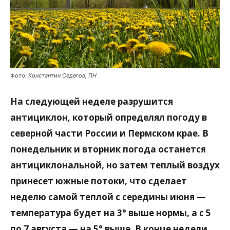
Фото: Константин Седегов, ПН
На следующей неделе разрушится
антициклон, который определял погоду в
северной части России и Пермском крае. В
понедельник и вторник погода останется
антициклональной, но затем теплый воздух
принесет южные потоки, что сделает
неделю самой теплой с середины июня —
температура будет на 3° выше нормы, а с 5
по 7 августа — на 5° выше. В конце недели