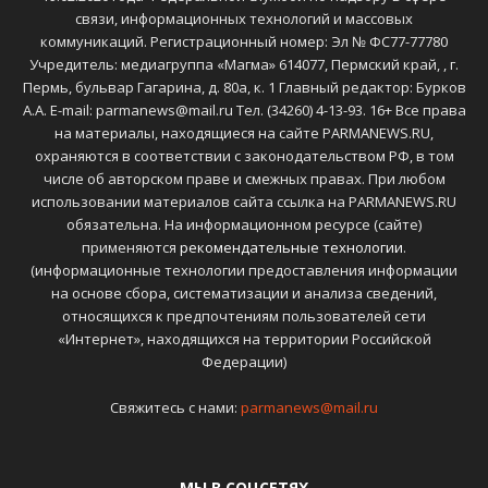
связи, информационных технологий и массовых
коммуникаций. Регистрационный номер: Эл № ФС77-77780
Учредитель: медиагруппа «Магма» 614077, Пермский край, , г.
Пермь, бульвар Гагарина, д. 80а, к. 1 Главный редактор: Бурков
А.А. E-mail: parmanews@mail.ru Тел. (34260) 4-13-93. 16+ Все права
на материалы, находящиеся на сайте PARMANEWS.RU,
охраняются в соответствии с законодательством РФ, в том
числе об авторском праве и смежных правах. При любом
использовании материалов сайта ссылка на PARMANEWS.RU
обязательна. На информационном ресурсе (сайте)
применяются
рекомендательные технологии
.
(информационные технологии предоставления информации
на основе сбора, систематизации и анализа сведений,
относящихся к предпочтениям пользователей сети
«Интернет», находящихся на территории Российской
Федерации)
Свяжитесь с нами:
parmanews@mail.ru
МЫ В СОЦСЕТЯХ