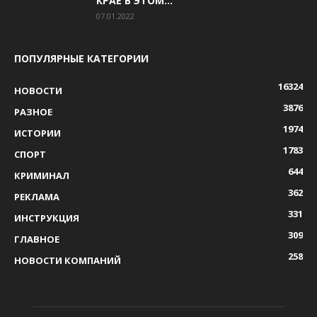
КРАЕ В ЭТОМ...
07.01.2022
ПОПУЛЯРНЫЕ КАТЕГОРИИ
16324
НОВОСТИ
3876
РАЗНОЕ
1974
ИСТОРИИ
1783
СПОРТ
644
КРИМИНАЛ
362
РЕКЛАМА
331
ИНСТРУКЦИЯ
309
ГЛАВНОЕ
258
НОВОСТИ КОМПАНИЙ