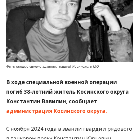
Фото предоставлено администрацией Косинского МО
В ходе специальной военной операции
погиб 38-летний житель Косинского округа
Константин Вавилин, сообщает
администрация Косинского округа.
С ноября 2024 года в звании гвардии рядового
в танковом полку Константин Юрьевич