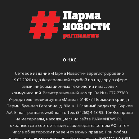
О НАС
Сетевое издание «Парма Новости» зарегистрировано
19.02.2020 года Федеральной службой по надзору в сфере
связи, информационных технологий и массовых
коммуникаций. Регистрационный номер: Эл № ФС77-77780
Учредитель: медиагруппа «Магма» 614077, Пермский край, , г.
Пермь, бульвар Гагарина, д. 80а, к. 1 Главный редактор: Бурков
А.А. E-mail: parmanews@mail.ru Тел. (34260) 4-13-93. 16+ Все права
на материалы, находящиеся на сайте PARMANEWS.RU,
охраняются в соответствии с законодательством РФ, в том
числе об авторском праве и смежных правах. При любом
использовании материалов сайта ссылка на PARMANEWS.RU