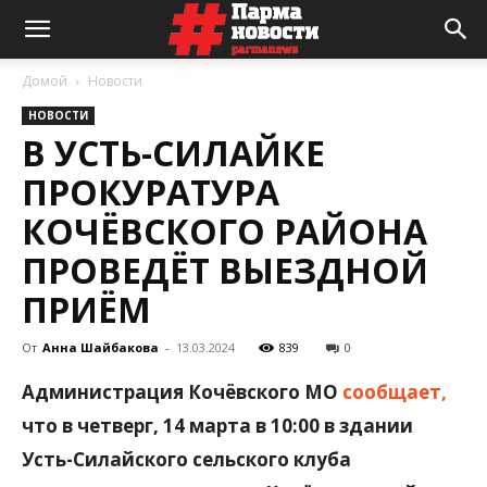
Домой
Новости
НОВОСТИ
В УСТЬ-СИЛАЙКЕ
ПРОКУРАТУРА
КОЧЁВСКОГО РАЙОНА
ПРОВЕДЁТ ВЫЕЗДНОЙ
ПРИЁМ
От
Анна Шайбакова
-
13.03.2024
839
0
Администрация Кочёвского МО
сообщает,
что в четверг, 14 марта в 10:00 в здании
Усть-Силайского сельского клуба