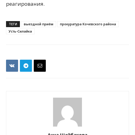
реагирования.
ТЕГИ
выездной приём
прокуратура Кочевского района
Усть-Силайка
Анна Шайбакова