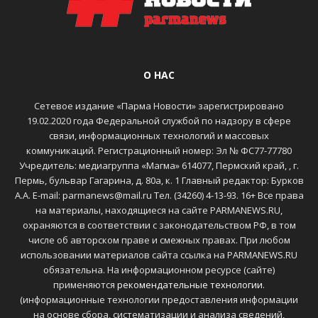
О НАС
Сетевое издание «Парма Новости» зарегистрировано
19.02.2020 года Федеральной службой по надзору в сфере
связи, информационных технологий и массовых
коммуникаций. Регистрационный номер: Эл № ФС77-77780
Учредитель: медиагруппа «Магма» 614077, Пермский край, , г.
Пермь, бульвар Гагарина, д. 80а, к. 1 Главный редактор: Бурков
А.А. E-mail: parmanews@mail.ru Тел. (34260) 4-13-93. 16+ Все права
на материалы, находящиеся на сайте PARMANEWS.RU,
охраняются в соответствии с законодательством РФ, в том
числе об авторском праве и смежных правах. При любом
использовании материалов сайта ссылка на PARMANEWS.RU
обязательна. На информационном ресурсе (сайте)
применяются
рекомендательные технологии
.
(информационные технологии предоставления информации
на основе сбора, систематизации и анализа сведений,