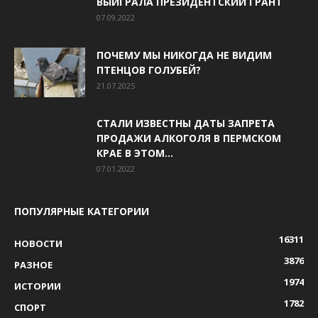
ВЫИГРАЛА ПРЕЗИДЕНТСКИЙ ГРАНТ
07.09.2022
ПОЧЕМУ МЫ НИКОГДА НЕ ВИДИМ
ПТЕНЦОВ ГОЛУБЕЙ?
21.07.2025
СТАЛИ ИЗВЕСТНЫ ДАТЫ ЗАПРЕТА
ПРОДАЖИ АЛКОГОЛЯ В ПЕРМСКОМ
КРАЕ В ЭТОМ...
07.01.2022
ПОПУЛЯРНЫЕ КАТЕГОРИИ
16311
НОВОСТИ
3876
РАЗНОЕ
1974
ИСТОРИИ
1782
СПОРТ