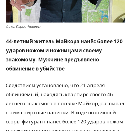
Фото: Парма-Новости
44-летний житель Майкора нанёс более 120
ударов ножом и ножницами своему
знакомому. Мужчине предъявлено
обвинение в убийстве
Следствием установлено, что 21 апреля
обвиняемый, находясь квартире своего 46-
летнего знакомого в поселке Майкор, распивал
с ним спиртные напитки. В ходе возникшей
ссоры фигурант нанес более 120 ударов ножом
и ножницами по голове и телу потерпевшего.