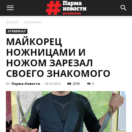
Домой
Криминал
КРИМИНАЛ
МАЙКОРЕЦ
НОЖНИЦАМИ И
НОЖОМ ЗАРЕЗАЛ
СВОЕГО ЗНАКОМОГО
От
Парма-Новости
-
28.04.2026
2059
0