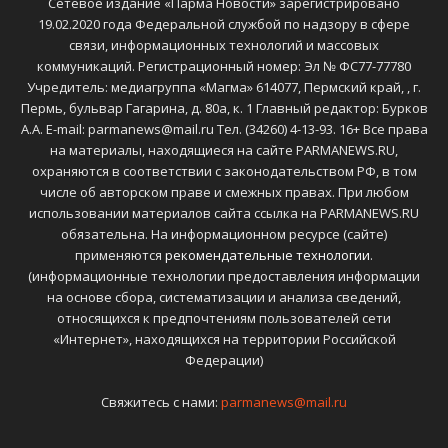
Сетевое издание «Парма Новости» зарегистрировано
19.02.2020 года Федеральной службой по надзору в сфере
связи, информационных технологий и массовых
коммуникаций. Регистрационный номер: Эл № ФС77-77780
Учредитель: медиагруппа «Магма» 614077, Пермский край, , г.
Пермь, бульвар Гагарина, д. 80а, к. 1 Главный редактор: Бурков
А.А. E-mail: parmanews@mail.ru Тел. (34260) 4-13-93. 16+ Все права
на материалы, находящиеся на сайте PARMANEWS.RU,
охраняются в соответствии с законодательством РФ, в том
числе об авторском праве и смежных правах. При любом
использовании материалов сайта ссылка на PARMANEWS.RU
обязательна. На информационном ресурсе (сайте)
применяются
рекомендательные технологии
.
(информационные технологии предоставления информации
на основе сбора, систематизации и анализа сведений,
относящихся к предпочтениям пользователей сети
«Интернет», находящихся на территории Российской
Федерации)
Свяжитесь с нами:
parmanews@mail.ru