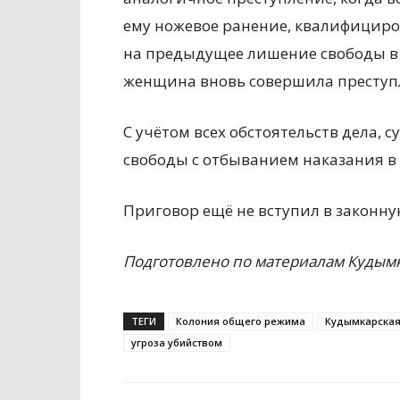
ему ножевое ранение, квалифициро
на предыдущее лишение свободы в в
женщина вновь совершила преступ
С учётом всех обстоятельств дела, 
свободы с отбыванием наказания в
Приговор ещё не вступил в законну
Подготовлено по материалам Кудымк
ТЕГИ
Колония общего режима
Кудымкарская
угроза убийством