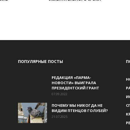
ПОПУЛЯРНЫЕ ПОСТЫ
П
РЕДАКЦИЯ «ПАРМА-
Н
НОВОСТИ» ВЫИГРАЛА
ПРЕЗИДЕНТСКИЙ ГРАНТ
Р
07.09.2022
И
ПОЧЕМУ МЫ НИКОГДА НЕ
С
ВИДИМ ПТЕНЦОВ ГОЛУБЕЙ?
К
21.07.2025
Р