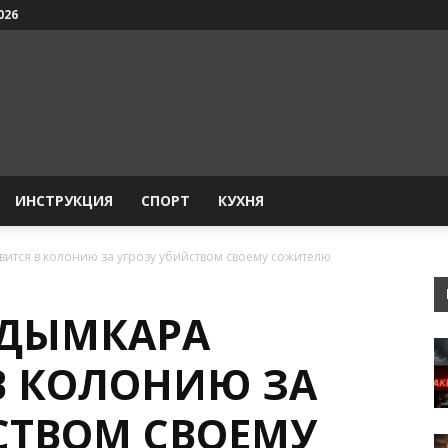
026
ИНСТРУКЦИЯ
СПОРТ
КУХНЯ
ится в колонию за угрозу убийством своему сожителю
УДЫМКАРА
В КОЛОНИЮ ЗА
СТВОМ СВОЕМУ