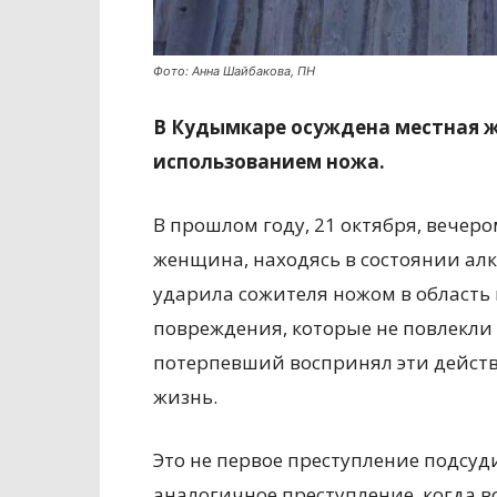
Фото: Анна Шайбакова, ПН
В Кудымкаре осуждена местная ж
использованием ножа.
В прошлом году, 21 октября, вечер
женщина, находясь в состоянии ал
ударила сожителя ножом в область
повреждения, которые не повлекли 
потерпевший воспринял эти действи
жизнь.
Это не первое преступление подсуди
аналогичное преступление, когда в