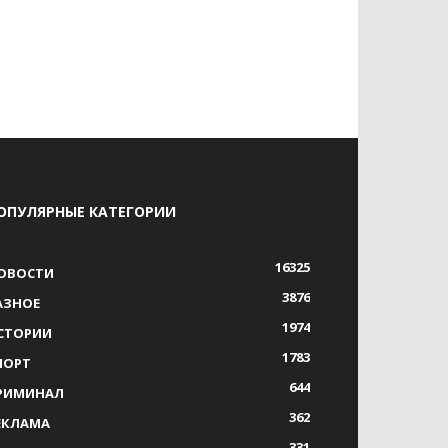
ОПУЛЯРНЫЕ КАТЕГОРИИ
16325
ОВОСТИ
3876
АЗНОЕ
1974
СТОРИИ
1783
ПОРТ
644
РИМИНАЛ
362
ЕКЛАМА
331