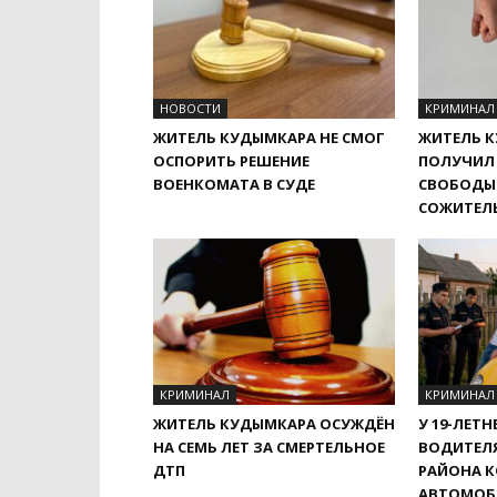
НОВОСТИ
КРИМИНАЛ
ЖИТЕЛЬ КУДЫМКАРА НЕ СМОГ
ЖИТЕЛЬ 
ОСПОРИТЬ РЕШЕНИЕ
ПОЛУЧИЛ
ВОЕНКОМАТА В СУДЕ
СВОБОДЫ 
СОЖИТЕЛ
КРИМИНАЛ
КРИМИНАЛ
ЖИТЕЛЬ КУДЫМКАРА ОСУЖДЁН
У 19-ЛЕТ
НА СЕМЬ ЛЕТ ЗА СМЕРТЕЛЬНОЕ
ВОДИТЕЛ
ДТП
РАЙОНА 
АВТОМОБ