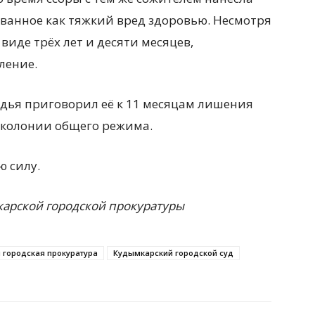
ванное как тяжкий вред здоровью. Несмотря
иде трёх лет и десяти месяцев,
ление.
судья приговорил её к 11 месяцам лишения
 колонии общего режима.
ю силу.
арской городской прокуратуры
 городская прокуратура
Кудымкарский городской суд