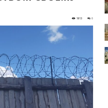
1813
0