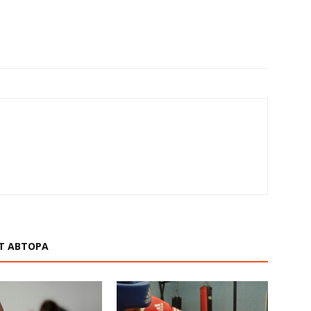
Т АВТОРА