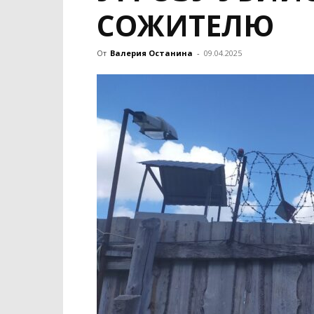
СОЖИТЕЛЮ
От
Валерия Останина
-
09.04.2025