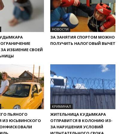
НОВОСТИ
КУДЫМКАРА
ЗА ЗАНЯТИЯ СПОРТОМ МОЖНО
 ОГРАНИЧЕНИЕ
ПОЛУЧИТЬ НАЛОГОВЫЙ ВЫЧЕТ
ЗА ИЗБИЕНИЕ СВОЕЙ
ЬНИЦЫ
КРИМИНАЛ
НЕГО ПЬЯНОГО
ЖИТЕЛЬНИЦА КУДЫМКАРА
Я ИЗ ЮСЬВИНСКОГО
ОТПРАВИТСЯ В КОЛОНИЮ ИЗ-
КОНФИСКОВАЛИ
ЗА НАРУШЕНИЯ УСЛОВИЙ
ИЛЬ
ИСПЫТАТЕЛЬНОГО СРОКА