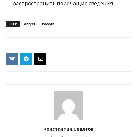
распространить порочащие сведения
ТЕГИ
август
Россия
Константин Седегов