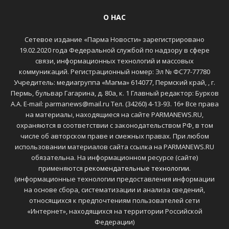
О НАС
Сетевое издание «Парма Новости» зарегистрировано
19.02.2020 года Федеральной службой по надзору в сфере
связи, информационных технологий и массовых
коммуникаций. Регистрационный номер: Эл № ФС77-77780
Учредитель: медиагруппа «Магма» 614077, Пермский край, , г.
Пермь, бульвар Гагарина, д. 80а, к. 1 Главный редактор: Бурков
А.А. E-mail: parmanews@mail.ru Тел. (34260) 4-13-93. 16+ Все права
на материалы, находящиеся на сайте PARMANEWS.RU,
охраняются в соответствии с законодательством РФ, в том
числе об авторском праве и смежных правах. При любом
использовании материалов сайта ссылка на PARMANEWS.RU
обязательна. На информационном ресурсе (сайте)
применяются
рекомендательные технологии
.
(информационные технологии предоставления информации
на основе сбора, систематизации и анализа сведений,
относящихся к предпочтениям пользователей сети
«Интернет», находящихся на территории Российской
Федерации)