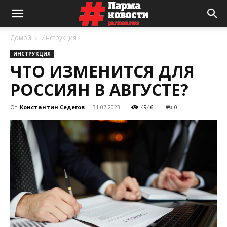
Домой
Инструкция
ИНСТРУКЦИЯ
ЧТО ИЗМЕНИТСЯ ДЛЯ
РОССИЯН В АВГУСТЕ?
От
Константин Седегов
-
31.07.2023
4946
0