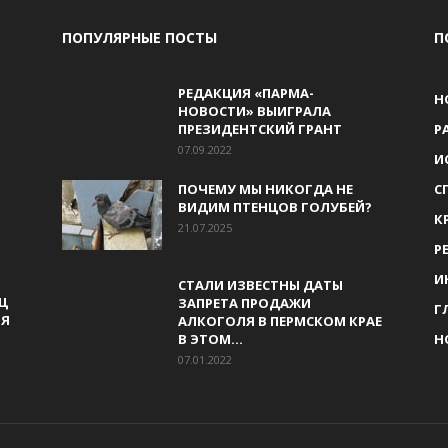
ПОПУЛЯРНЫЕ ПОСТЫ
П
РЕДАКЦИЯ «ПАРМА-
Н
НОВОСТИ» ВЫИГРАЛА
ПРЕЗИДЕНТСКИЙ ГРАНТ
Р
07.09.2022
И
ПОЧЕМУ МЫ НИКОГДА НЕ
С
ВИДИМ ПТЕНЦОВ ГОЛУБЕЙ?
К
21.07.2025
Р
И
СТАЛИ ИЗВЕСТНЫ ДАТЫ
Ц
ЗАПРЕТА ПРОДАЖИ
Г
ИЯ
АЛКОГОЛЯ В ПЕРМСКОМ КРАЕ
В ЭТОМ...
Н
07.01.2022