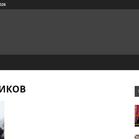
026
НИКОВ