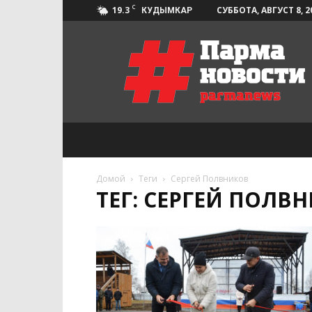
C
19.3
СУББОТА, АВГУСТ 8, 2
КУДЫМКАР
Парма-
Новости
Домой
Теги
Сергей Полвников
ТЕГ: СЕРГЕЙ ПОЛВ