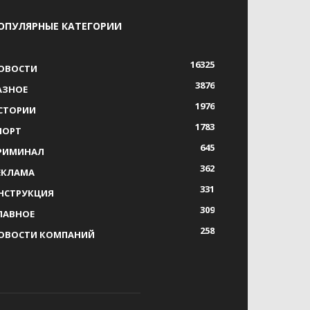
ОПУЛЯРНЫЕ КАТЕГОРИИ
16325
ОВОСТИ
3876
АЗНОЕ
1976
СТОРИИ
1783
ПОРТ
645
РИМИНАЛ
362
ЕКЛАМА
331
НСТРУКЦИЯ
309
ЛАВНОЕ
258
ОВОСТИ КОМПАНИЙ