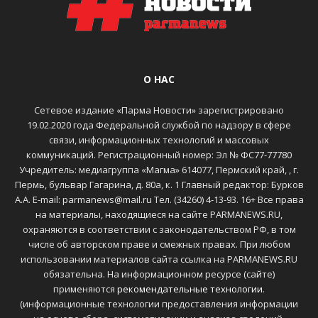
О НАС
Сетевое издание «Парма Новости» зарегистрировано
19.02.2020 года Федеральной службой по надзору в сфере
связи, информационных технологий и массовых
коммуникаций. Регистрационный номер: Эл № ФС77-77780
Учредитель: медиагруппа «Магма» 614077, Пермский край, , г.
Пермь, бульвар Гагарина, д. 80а, к. 1 Главный редактор: Бурков
А.А. E-mail: parmanews@mail.ru Тел. (34260) 4-13-93. 16+ Все права
на материалы, находящиеся на сайте PARMANEWS.RU,
охраняются в соответствии с законодательством РФ, в том
числе об авторском праве и смежных правах. При любом
использовании материалов сайта ссылка на PARMANEWS.RU
обязательна. На информационном ресурсе (сайте)
применяются
рекомендательные технологии
.
(информационные технологии предоставления информации