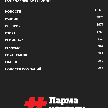
ПОПУЛЯРНЫЕ КАТЕГОРИИ
16326
НОВОСТИ
3876
РАЗНОЕ
1977
ИСТОРИИ
1784
СПОРТ
645
КРИМИНАЛ
362
РЕКЛАМА
331
ИНСТРУКЦИЯ
309
ГЛАВНОЕ
258
НОВОСТИ КОМПАНИЙ