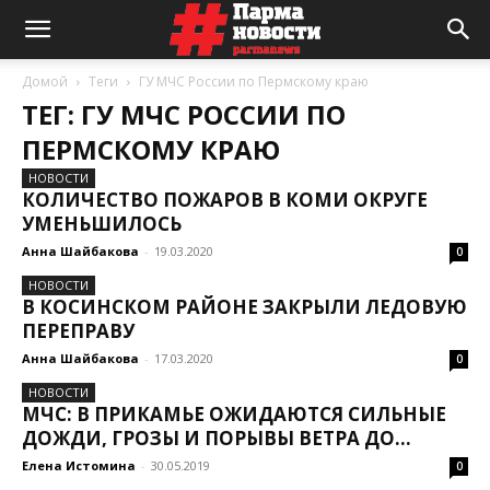
Домой
Теги
ГУ МЧС России по Пермскому краю
ТЕГ: ГУ МЧС РОССИИ ПО
ПЕРМСКОМУ КРАЮ
НОВОСТИ
КОЛИЧЕСТВО ПОЖАРОВ В КОМИ ОКРУГЕ
УМЕНЬШИЛОСЬ
Анна Шайбакова
-
19.03.2020
0
НОВОСТИ
В КОСИНСКОМ РАЙОНЕ ЗАКРЫЛИ ЛЕДОВУЮ
ПЕРЕПРАВУ
Анна Шайбакова
-
17.03.2020
0
НОВОСТИ
МЧС: В ПРИКАМЬЕ ОЖИДАЮТСЯ СИЛЬНЫЕ
ДОЖДИ, ГРОЗЫ И ПОРЫВЫ ВЕТРА ДО...
Елена Истомина
-
30.05.2019
0