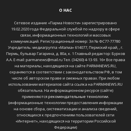
О НАС
Сетевое издание «Парма Новости» зарегистрировано
19.02.2020 года Федеральной службой по надзору в сфере
связи, информационных технологий и массовых
коммуникаций. Регистрационный номер: Эл № ФС77-77780
Учредитель: медиагруппа «Магма» 614077, Пермский край, , г.
Пермь, бульвар Гагарина, д. 80а, к. 1 Главный редактор: Бурков
А.А. E-mail: parmanews@mail.ru Тел. (34260) 4-13-93. 16+ Все права
на материалы, находящиеся на сайте PARMANEWS.RU,
охраняются в соответствии с законодательством РФ, в том
числе об авторском праве и смежных правах. При любом
использовании материалов сайта ссылка на PARMANEWS.RU
обязательна. На информационном ресурсе (сайте)
применяются
рекомендательные технологии
.
(информационные технологии предоставления информации
на основе сбора, систематизации и анализа сведений,
относящихся к предпочтениям пользователей сети
«Интернет», находящихся на территории Российской
Федерации)