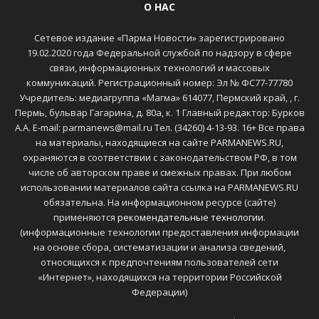
О НАС
Сетевое издание «Парма Новости» зарегистрировано
19.02.2020 года Федеральной службой по надзору в сфере
связи, информационных технологий и массовых
коммуникаций. Регистрационный номер: Эл № ФС77-77780
Учредитель: медиагруппа «Магма» 614077, Пермский край, , г.
Пермь, бульвар Гагарина, д. 80а, к. 1 Главный редактор: Бурков
А.А. E-mail: parmanews@mail.ru Тел. (34260) 4-13-93. 16+ Все права
на материалы, находящиеся на сайте PARMANEWS.RU,
охраняются в соответствии с законодательством РФ, в том
числе об авторском праве и смежных правах. При любом
использовании материалов сайта ссылка на PARMANEWS.RU
обязательна. На информационном ресурсе (сайте)
применяются
рекомендательные технологии
.
(информационные технологии предоставления информации
на основе сбора, систематизации и анализа сведений,
относящихся к предпочтениям пользователей сети
«Интернет», находящихся на территории Российской
Федерации)