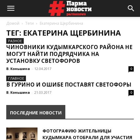
Домой
Теги
Екатерина Щербинина
ТЕГ: ЕКАТЕРИНА ЩЕРБИНИНА
РАЗНОЕ
ЧИНОВНИКИ КУДЫМКАРСКОГО РАЙОНА НЕ
МОГУТ НАЙТИ ПОДРЯДЧИКА НА
УСТАНОВКУ СВЕТОФОРОВ
В. Коньшина
-
12.04.2017
0
ГЛАВНОЕ
В ГУРИНО И ОШИБЕ ПОСТАВЯТ СВЕТОФОРЫ
В. Коньшина
-
21.03.2017
0
ПОСЛЕДНИЕ НОВОСТИ
ФОТОГРАФИЮ ЖИТЕЛЬНИЦЫ
КУДЫМКАРА ОТОБРАЛИ ДЛЯ УЧАСТИЯ