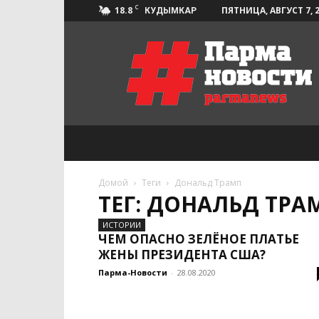
C
18.8
ПЯТНИЦА, АВГУСТ 7, 
КУДЫМКАР
Парма-
Новости
Домой
Теги
Дональд Трамп
ТЕГ: ДОНАЛЬД ТРА
ИСТОРИИ
ЧЕМ ОПАСНО ЗЕЛЁНОЕ ПЛАТЬЕ
ЖЕНЫ ПРЕЗИДЕНТА США?
Парма-Новости
-
28.08.2020