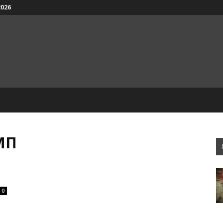
2026
МП
0