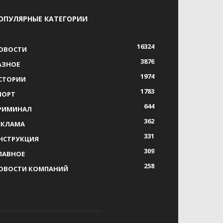
ОПУЛЯРНЫЕ КАТЕГОРИИ
16324
ОВОСТИ
3876
АЗНОЕ
1974
СТОРИИ
1783
ПОРТ
644
РИМИНАЛ
362
ЕКЛАМА
331
НСТРУКЦИЯ
309
ЛАВНОЕ
258
ОВОСТИ КОМПАНИЙ