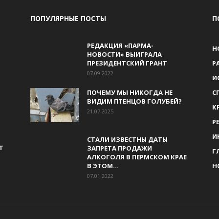
ПОПУЛЯРНЫЕ ПОСТЫ
П
РЕДАКЦИЯ «ПАРМА-
Н
НОВОСТИ» ВЫИГРАЛА
ПРЕЗИДЕНТСКИЙ ГРАНТ
Р
07.09.2022
И
ПОЧЕМУ МЫ НИКОГДА НЕ
С
ВИДИМ ПТЕНЦОВ ГОЛУБЕЙ?
К
21.07.2025
Р
И
СТАЛИ ИЗВЕСТНЫ ДАТЫ
Т
ЗАПРЕТА ПРОДАЖИ
Г
АЛКОГОЛЯ В ПЕРМСКОМ КРАЕ
В ЭТОМ...
Н
07.01.2022