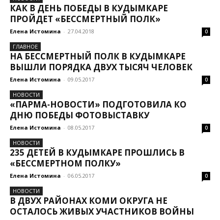
КАК В ДЕНЬ ПОБЕДЫ В КУДЫМКАРЕ
ПРОЙДЕТ «БЕССМЕРТНЫЙ ПОЛК»
Елена Истомина
-
27.04.2018
0
ГЛАВНОЕ
НА БЕССМЕРТНЫЙ ПОЛК В КУДЫМКАРЕ
ВЫШЛИ ПОРЯДКА ДВУХ ТЫСЯЧ ЧЕЛОВЕК
Елена Истомина
-
09.05.2017
0
НОВОСТИ
«ПАРМА-НОВОСТИ» ПОДГОТОВИЛА КО
ДНЮ ПОБЕДЫ ФОТОВЫСТАВКУ
Елена Истомина
-
08.05.2017
0
НОВОСТИ
235 ДЕТЕЙ В КУДЫМКАРЕ ПРОШЛИСЬ В
«БЕССМЕРТНОМ ПОЛКУ»
Елена Истомина
-
06.05.2017
0
НОВОСТИ
В ДВУХ РАЙОНАХ КОМИ ОКРУГА НЕ
ОСТАЛОСЬ ЖИВЫХ УЧАСТНИКОВ ВОЙНЫ