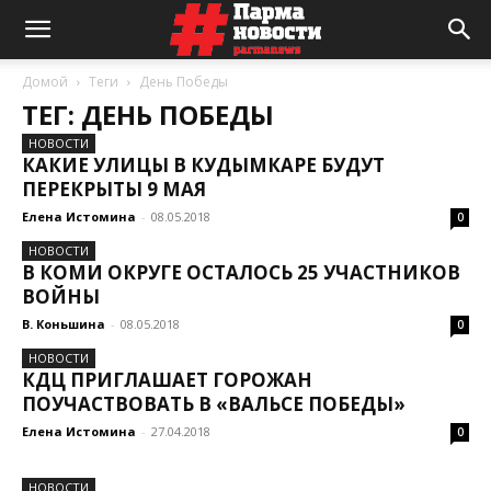
Домой
Теги
День Победы
ТЕГ: ДЕНЬ ПОБЕДЫ
НОВОСТИ
КАКИЕ УЛИЦЫ В КУДЫМКАРЕ БУДУТ
ПЕРЕКРЫТЫ 9 МАЯ
Елена Истомина
-
08.05.2018
0
НОВОСТИ
В КОМИ ОКРУГЕ ОСТАЛОСЬ 25 УЧАСТНИКОВ
ВОЙНЫ
В. Коньшина
-
08.05.2018
0
НОВОСТИ
КДЦ ПРИГЛАШАЕТ ГОРОЖАН
ПОУЧАСТВОВАТЬ В «ВАЛЬСЕ ПОБЕДЫ»
Елена Истомина
-
27.04.2018
0
НОВОСТИ