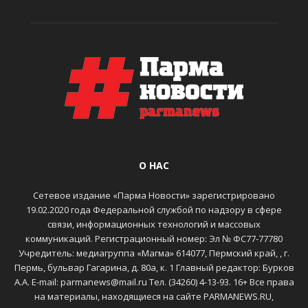
О НАС
Сетевое издание «Парма Новости» зарегистрировано
19.02.2020 года Федеральной службой по надзору в сфере
связи, информационных технологий и массовых
коммуникаций. Регистрационный номер: Эл № ФС77-77780
Учредитель: медиагруппа «Магма» 614077, Пермский край, , г.
Пермь, бульвар Гагарина, д. 80а, к. 1 Главный редактор: Бурков
А.А. E-mail: parmanews@mail.ru Тел. (34260) 4-13-93. 16+ Все права
на материалы, находящиеся на сайте PARMANEWS.RU,