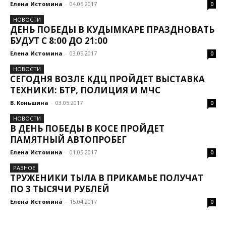
Елена Истомина
-
04.05.2017
0
НОВОСТИ
ДЕНЬ ПОБЕДЫ В КУДЫМКАРЕ ПРАЗДНОВАТЬ
БУДУТ С 8:00 ДО 21:00
Елена Истомина
-
03.05.2017
0
НОВОСТИ
СЕГОДНЯ ВОЗЛЕ КДЦ ПРОЙДЕТ ВЫСТАВКА
ТЕХНИКИ: БТР, ПОЛИЦИЯ И МЧС
В. Коньшина
-
03.05.2017
0
НОВОСТИ
В ДЕНЬ ПОБЕДЫ В КОСЕ ПРОЙДЕТ
ПАМЯТНЫЙ АВТОПРОБЕГ
Елена Истомина
-
01.05.2017
0
РАЗНОЕ
ТРУЖЕНИКИ ТЫЛА В ПРИКАМЬЕ ПОЛУЧАТ
ПО 3 ТЫСЯЧИ РУБЛЕЙ
Елена Истомина
-
15.04.2017
0