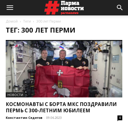
Домой
Теги
300 лет Перми
ТЕГ: 300 ЛЕТ ПЕРМИ
НОВОСТИ
КОСМОНАВТЫ С БОРТА МКС ПОЗДРАВИЛИ
ПЕРМЬ С 300-ЛЕТНИМ ЮБИЛЕЕМ
Константин Седегов
-
09.06.2023
0