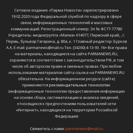
Сетевое издание «Парма Новости» зарегистрировано
19.02.2020 года Федеральной службой по надзору в сфере
связи, информационных технологий и массовых
коммуникаций. Регистрационный номер: Эл № ФС77-77780
Учредитель: медиагруппа «Магма» 614077, Пермский край, , г.
Пермь, бульвар Гагарина, д. 80а, к. 1 Главный редактор: Бурков
А.А. E-mail: parmanews@mail.ru Тел. (34260) 4-13-93. 16+ Все права
на материалы, находящиеся на сайте PARMANEWS.RU,
охраняются в соответствии с законодательством РФ, в том
числе об авторском праве и смежных правах. При любом
использовании материалов сайта ссылка на PARMANEWS.RU
обязательна. На информационном ресурсе (сайте)
применяются
рекомендательные технологии
.
(информационные технологии предоставления информации
на основе сбора, систематизации и анализа сведений,
относящихся к предпочтениям пользователей сети
«Интернет», находящихся на территории Российской
Федерации)
Свяжитесь с нами:
parmanews@mail.ru