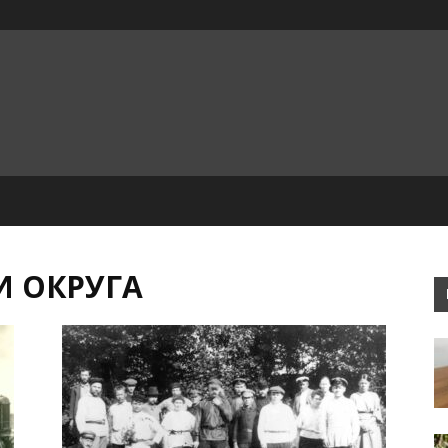
И ОКРУГА