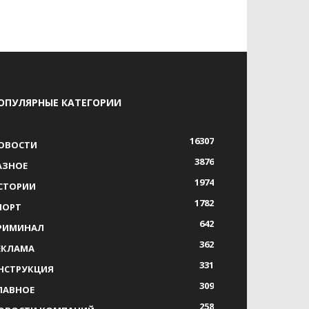
ОПУЛЯРНЫЕ КАТЕГОРИИ
16307
ОВОСТИ
3876
АЗНОЕ
1974
СТОРИИ
1782
ПОРТ
642
РИМИНАЛ
362
ЕКЛАМА
331
НСТРУКЦИЯ
309
ЛАВНОЕ
258