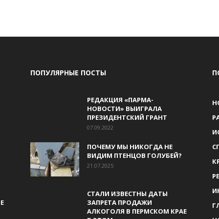
ПОПУЛЯРНЫЕ ПОСТЫ
П
РЕДАКЦИЯ «ПАРМА-
Н
НОВОСТИ» ВЫИГРАЛА
ПРЕЗИДЕНТСКИЙ ГРАНТ
Р
07.09.2022
И
ПОЧЕМУ МЫ НИКОГДА НЕ
С
ВИДИМ ПТЕНЦОВ ГОЛУБЕЙ?
К
21.07.2025
Р
И
СТАЛИ ИЗВЕСТНЫ ДАТЫ
Е
ЗАПРЕТА ПРОДАЖИ
Г
АЛКОГОЛЯ В ПЕРМСКОМ КРАЕ