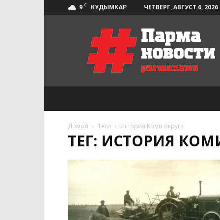
C
9
ЧЕТВЕРГ, АВГУСТ 6, 2026
КУДЫМКАР
Парма-
Новости
Домой
Теги
История Коми округа
ТЕГ: ИСТОРИЯ КОМ