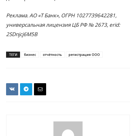
Реклама. АО «Т Банк», ОГРН 1027739642281,
универсальная лицензия ЦБ РФ № 2673, erid:
2SDnjcj6M5B
ТЕГИ
бизнес
отчётность
регистрация ООО