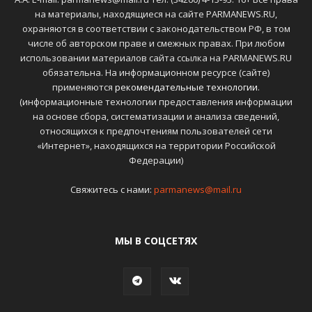
на материалы, находящиеся на сайте PARMANEWS.RU,
охраняются в соответствии с законодательством РФ, в том
числе об авторском праве и смежных правах. При любом
использовании материалов сайта ссылка на PARMANEWS.RU
обязательна. На информационном ресурсе (сайте)
применяются
рекомендательные технологии
.
(информационные технологии предоставления информации
на основе сбора, систематизации и анализа сведений,
относящихся к предпочтениям пользователей сети
«Интернет», находящихся на территории Российской
Федерации)
Свяжитесь с нами:
parmanews@mail.ru
МЫ В СОЦСЕТЯХ