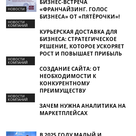
БИЗНЕС-ВСТРЕЧА
«ФРАНЧАЙЗИНГ. ГОЛОС
НОВОСТИ
БИЗНЕСА» ОТ «ПЯТЁРОЧКИ»!
НОВОСТИ
КОМПАНИЙ
КУРЬЕРСКАЯ ДОСТАВКА ДЛЯ
БИЗНЕСА: СТРАТЕГИЧЕСКОЕ
РЕШЕНИЕ, КОТОРОЕ УСКОРЯЕТ
РОСТ И ПОВЫШАЕТ ПРИБЫЛЬ
НОВОСТИ
КОМПАНИЙ
СОЗДАНИЕ САЙТА: ОТ
НЕОБХОДИМОСТИ К
КОНКУРЕНТНОМУ
ПРЕИМУЩЕСТВУ
НОВОСТИ
КОМПАНИЙ
ЗАЧЕМ НУЖНА АНАЛИТИКА НА
МАРКЕТПЛЕЙСАХ
В 2025 ГОДУ МАЛЫЙ И