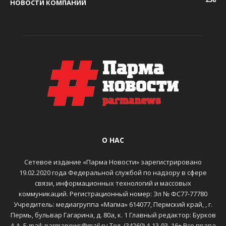
НОВОСТИ КОМПАНИЙ
О НАС
Сетевое издание «Парма Новости» зарегистрировано
19.02.2020 года Федеральной службой по надзору в сфере
связи, информационных технологий и массовых
коммуникаций. Регистрационный номер: Эл № ФС77-77780
Учредитель: медиагруппа «Магма» 614077, Пермский край, , г.
Пермь, бульвар Гагарина, д. 80а, к. 1 Главный редактор: Бурков
А.А. E-mail: parmanews@mail.ru Тел. (34260) 4-13-93. 16+ Все права