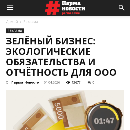
Домой
Реклама
РЕКЛАМА
ЗЕЛЁНЫЙ БИЗНЕС:
ЭКОЛОГИЧЕСКИЕ
ОБЯЗАТЕЛЬСТВА И
ОТЧЁТНОСТЬ ДЛЯ ООО
От
Парма-Новости
-
01.04.2026
13677
0