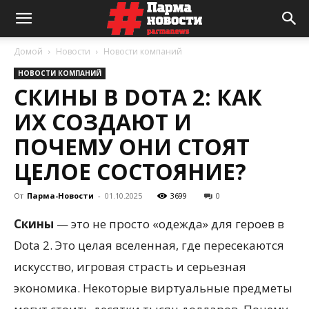
Домой
Новости
Новости компаний
НОВОСТИ КОМПАНИЙ
СКИНЫ В DOTA 2: КАК
ИХ СОЗДАЮТ И
ПОЧЕМУ ОНИ СТОЯТ
ЦЕЛОЕ СОСТОЯНИЕ?
От
Парма-Новости
-
01.10.2025
3699
0
Скины
— это не просто «одежда» для героев в
Dota 2. Это целая вселенная, где пересекаются
искусство, игровая страсть и серьезная
экономика. Некоторые виртуальные предметы