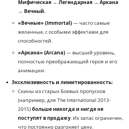
Мифическая → Легендарная → Аркана
→ Вечный.
«Вечные» (Immortal)
— часто самые
желанные, с особыми эффектами для
способностей.
«Аркана» (Arcana)
— высший уровень,
полностью преображающий героя и его
анимации.
Эксклюзивность и лимитированность:
Скины из старых Боевых пропусков
(например, для The International 2013-
2015)
больше никогда и нигде не
поступят в продажу
. Их запас ограничен,
что постоянно разгоняет цену.