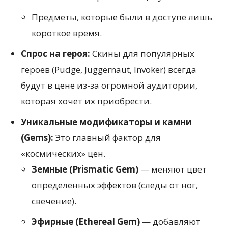
Предметы, которые были в доступе лишь
короткое время.
Спрос на героя:
Скины для популярных
героев (Pudge, Juggernaut, Invoker) всегда
будут в цене из-за огромной аудитории,
которая хочет их приобрести.
Уникальные модификаторы и камни
(Gems):
Это главный фактор для
«космических» цен.
Земные (Prismatic Gem)
— меняют цвет
определенных эффектов (следы от ног,
свечение).
Эфирные (Ethereal Gem)
— добавляют