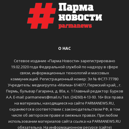
О НАС
Сетевое издание «Парма Новости» зарегистрировано
19.02.2020 года Федеральной службой по надзору в сфере
связи, информационных технологий и массовых
коммуникаций. Регистрационный номер: Эл № ФС77-77780
Учредитель: медиагруппа «Магма» 614077, Пермский край, , г.
Пермь, бульвар Гагарина, д. 80а, к. 1 Главный редактор: Бурков
А.А. E-mail: parmanews@mail.ru Тел. (34260) 4-13-93. 16+ Все права
на материалы, находящиеся на сайте PARMANEWS.RU,
охраняются в соответствии с законодательством РФ, в том
числе об авторском праве и смежных правах. При любом
использовании материалов сайта ссылка на PARMANEWS.RU
обязательна. На информационном ресурсе (сайте)