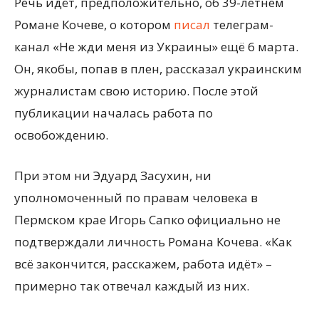
Речь идёт, предположительно, об 39-летнем
Романе Кочеве, о котором
писал
телеграм-
канал «Не жди меня из Украины» ещё 6 марта.
Он, якобы, попав в плен, рассказал украинским
журналистам свою историю. После этой
публикации началась работа по
освобождению.
При этом ни Эдуард Засухин, ни
уполномоченный по правам человека в
Пермском крае Игорь Сапко официально не
подтверждали личность Романа Кочева. «Как
всё закончится, расскажем, работа идёт» –
примерно так отвечал каждый из них.