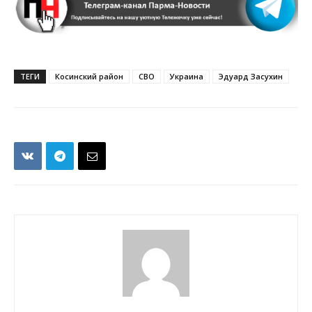
ТЕГИ
Косинский район
СВО
Украина
Эдуард Засухин