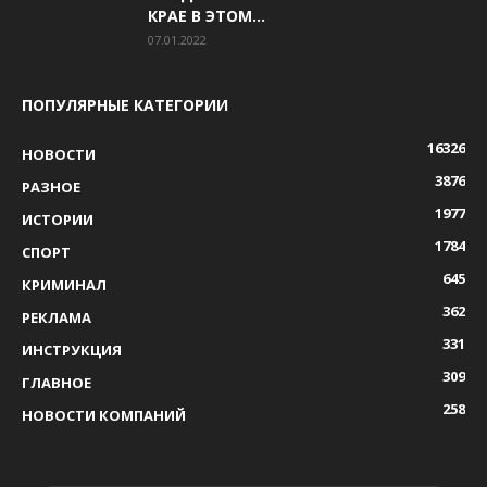
КРАЕ В ЭТОМ...
07.01.2022
ПОПУЛЯРНЫЕ КАТЕГОРИИ
16326
НОВОСТИ
3876
РАЗНОЕ
1977
ИСТОРИИ
1784
СПОРТ
645
КРИМИНАЛ
362
РЕКЛАМА
331
ИНСТРУКЦИЯ
309
ГЛАВНОЕ
258
НОВОСТИ КОМПАНИЙ