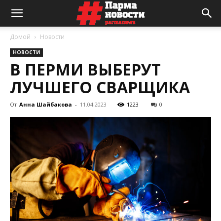
Домой
Новости
НОВОСТИ
В ПЕРМИ ВЫБЕРУТ
ЛУЧШЕГО СВАРЩИКА
От
Анна Шайбакова
-
11.04.2023
1223
0