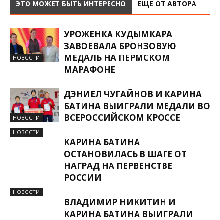
ЭТО МОЖЕТ БЫТЬ ИНТЕРЕСНО
ЕЩЕ ОТ АВТОРА
УРОЖЕНКА КУДЫМКАРА
ЗАВОЕВАЛА БРОНЗОВУЮ
МЕДАЛЬ НА ПЕРМСКОМ
НОВОСТИ
МАРАФОНЕ
ДЭНИЕЛ ЧУГАЙНОВ И КАРИНА
БАТИНА ВЫИГРАЛИ МЕДАЛИ ВО
ВСЕРОССИЙСКОМ КРОССЕ
НОВОСТИ
НОВОСТИ
КАРИНА БАТИНА
ОСТАНОВИЛАСЬ В ШАГЕ ОТ
НАГРАД НА ПЕРВЕНСТВЕ
РОССИИ
НОВОСТИ
ВЛАДИМИР НИКИТИН И
КАРИНА БАТИНА ВЫИГРАЛИ