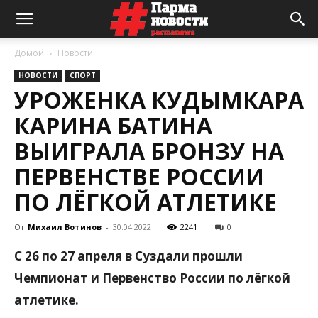
Домой
Новости
НОВОСТИ
СПОРТ
УРОЖЕНКА КУДЫМКАРА
КАРИНА БАТИНА
ВЫИГРАЛА БРОНЗУ НА
ПЕРВЕНСТВЕ РОССИИ
ПО ЛЁГКОЙ АТЛЕТИКЕ
От
Михаил Вотинов
-
30.04.2022
2241
0
С 26 по 27 апреля в Суздали прошли
Чемпионат и Первенство России по лёгкой
атлетике.