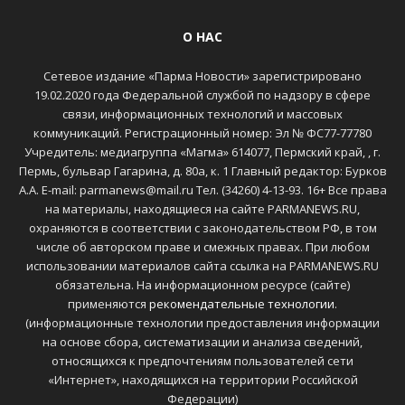
О НАС
Сетевое издание «Парма Новости» зарегистрировано
19.02.2020 года Федеральной службой по надзору в сфере
связи, информационных технологий и массовых
коммуникаций. Регистрационный номер: Эл № ФС77-77780
Учредитель: медиагруппа «Магма» 614077, Пермский край, , г.
Пермь, бульвар Гагарина, д. 80а, к. 1 Главный редактор: Бурков
А.А. E-mail: parmanews@mail.ru Тел. (34260) 4-13-93. 16+ Все права
на материалы, находящиеся на сайте PARMANEWS.RU,
охраняются в соответствии с законодательством РФ, в том
числе об авторском праве и смежных правах. При любом
использовании материалов сайта ссылка на PARMANEWS.RU
обязательна. На информационном ресурсе (сайте)
применяются
рекомендательные технологии
.
(информационные технологии предоставления информации
на основе сбора, систематизации и анализа сведений,
относящихся к предпочтениям пользователей сети
«Интернет», находящихся на территории Российской
Федерации)