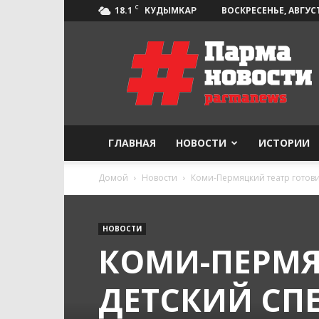
C
18.1
ВОСКРЕСЕНЬЕ, АВГУСТ
КУДЫМКАР
Парма-
Новости
ГЛАВНАЯ
НОВОСТИ
ИСТОРИИ
Домой
Новости
Коми-Пермяцкий театр готовит
НОВОСТИ
КОМИ-ПЕРМЯ
ДЕТСКИЙ СП