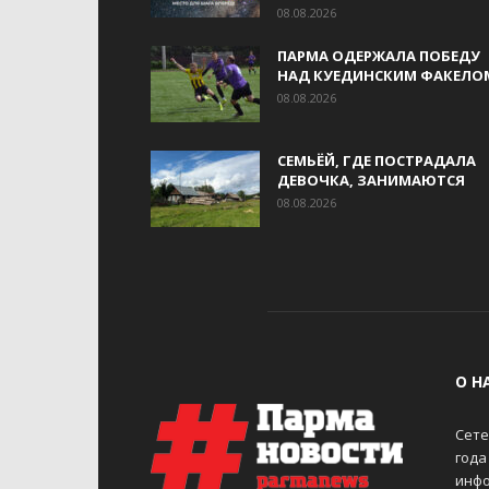
08.08.2026
ПАРМА ОДЕРЖАЛА ПОБЕДУ
НАД КУЕДИНСКИМ ФАКЕЛО
08.08.2026
СЕМЬЁЙ, ГДЕ ПОСТРАДАЛА
ДЕВОЧКА, ЗАНИМАЮТСЯ
08.08.2026
О Н
Сете
года
инфо