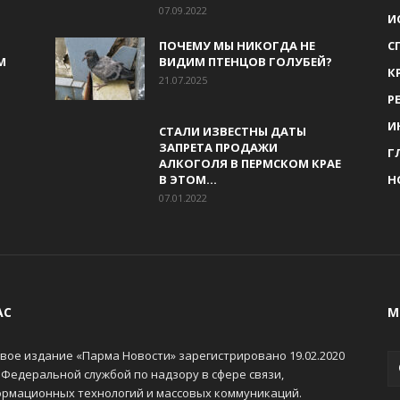
07.09.2022
И
ПОЧЕМУ МЫ НИКОГДА НЕ
С
М
ВИДИМ ПТЕНЦОВ ГОЛУБЕЙ?
К
21.07.2025
Р
И
СТАЛИ ИЗВЕСТНЫ ДАТЫ
ЗАПРЕТА ПРОДАЖИ
Г
АЛКОГОЛЯ В ПЕРМСКОМ КРАЕ
В ЭТОМ...
Н
07.01.2022
АС
М
вое издание «Парма Новости» зарегистрировано 19.02.2020
 Федеральной службой по надзору в сфере связи,
рмационных технологий и массовых коммуникаций.