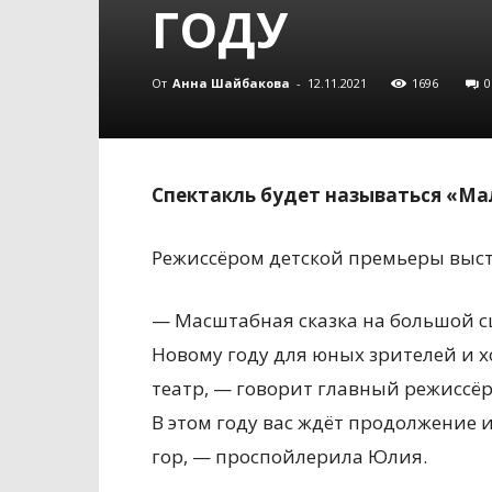
ГОДУ
От
Анна Шайбакова
-
12.11.2021
1696
0
Спектакль будет называться «Ма
Режиссёром детской премьеры выст
— Масштабная сказка на большой 
Новому году для юных зрителей и 
театр, — говорит главный режиссё
В этом году вас ждёт продолжение 
гор, — проспойлерила Юлия.