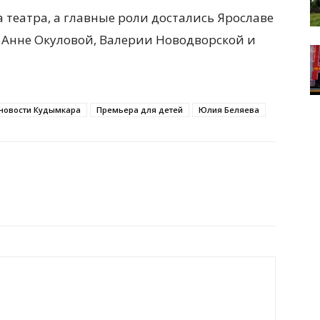
а театра, а главные роли достались Ярославе
 Анне Окуловой, Валерии Новодворской и
новости Кудымкара
Премьера для детей
Юлия Беляева