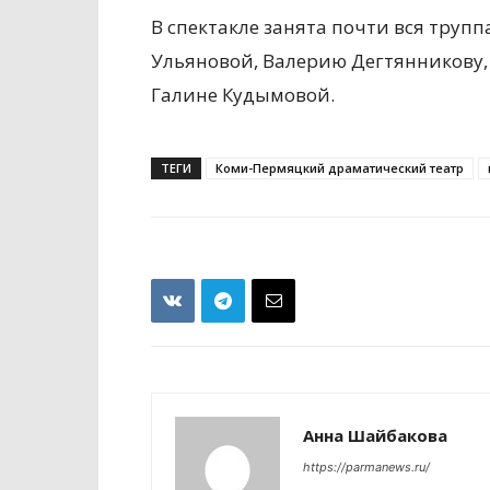
В спектакле занята почти вся трупп
Ульяновой, Валерию Дегтянникову,
Галине Кудымовой.
ТЕГИ
Коми-Пермяцкий драматический театр
Анна Шайбакова
https://parmanews.ru/