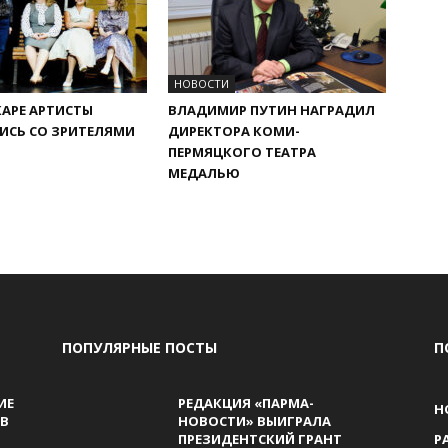
НОВОСТИ
АРЕ АРТИСТЫ
ВЛАДИМИР ПУТИН НАГРАДИЛ
ИСЬ СО ЗРИТЕЛЯМИ
ДИРЕКТОРА КОМИ-
ПЕРМЯЦКОГО ТЕАТРА
МЕДАЛЬЮ
ПОПУЛЯРНЫЕ ПОСТЫ
П
ИЕ
РЕДАКЦИЯ «ПАРМА-
Н
В
НОВОСТИ» ВЫИГРАЛА
ПРЕЗИДЕНТСКИЙ ГРАНТ
Р