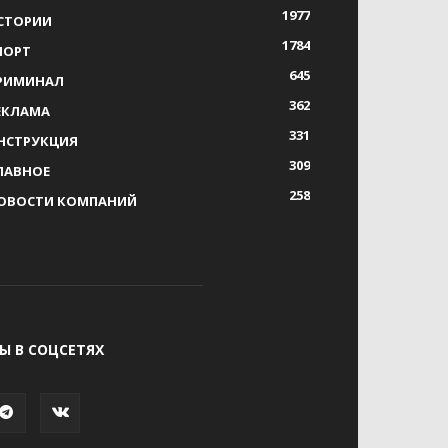
1977
СТОРИИ
1784
ПОРТ
645
РИМИНАЛ
362
ЕКЛАМА
331
НСТРУКЦИЯ
309
ЛАВНОЕ
258
ОВОСТИ КОМПАНИЙ
Ы В СОЦСЕТЯХ