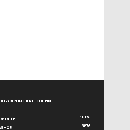
ОПУЛЯРНЫЕ КАТЕГОРИИ
16326
ОВОСТИ
3876
АЗНОЕ