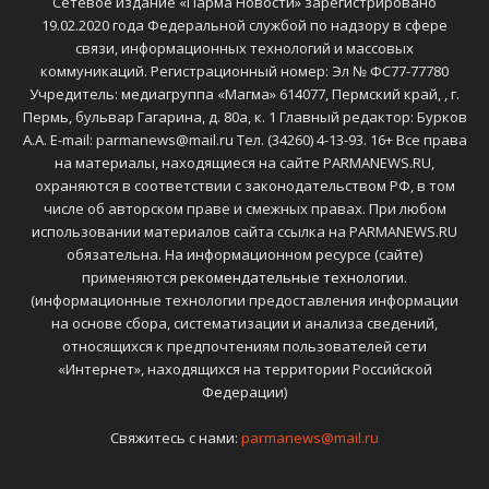
Сетевое издание «Парма Новости» зарегистрировано
19.02.2020 года Федеральной службой по надзору в сфере
связи, информационных технологий и массовых
коммуникаций. Регистрационный номер: Эл № ФС77-77780
Учредитель: медиагруппа «Магма» 614077, Пермский край, , г.
Пермь, бульвар Гагарина, д. 80а, к. 1 Главный редактор: Бурков
А.А. E-mail: parmanews@mail.ru Тел. (34260) 4-13-93. 16+ Все права
на материалы, находящиеся на сайте PARMANEWS.RU,
охраняются в соответствии с законодательством РФ, в том
числе об авторском праве и смежных правах. При любом
использовании материалов сайта ссылка на PARMANEWS.RU
обязательна. На информационном ресурсе (сайте)
применяются
рекомендательные технологии
.
(информационные технологии предоставления информации
на основе сбора, систематизации и анализа сведений,
относящихся к предпочтениям пользователей сети
«Интернет», находящихся на территории Российской
Федерации)
Свяжитесь с нами:
parmanews@mail.ru