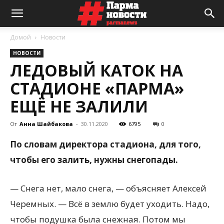
Домой
Новости
НОВОСТИ
ЛЕДОВЫЙ КАТОК НА
СТАДИОНЕ «ПАРМА»
ЕЩЁ НЕ ЗАЛИЛИ
От
Анна Шайбакова
-
30.11.2020
6795
0
По словам директора стадиона, для того,
чтобы его залить, нужны снегопады.
— Снега нет, мало снега, — объясняет Алексей
Черемных. — Всё в землю будет уходить. Надо,
чтобы подушка была снежная. Потом мы