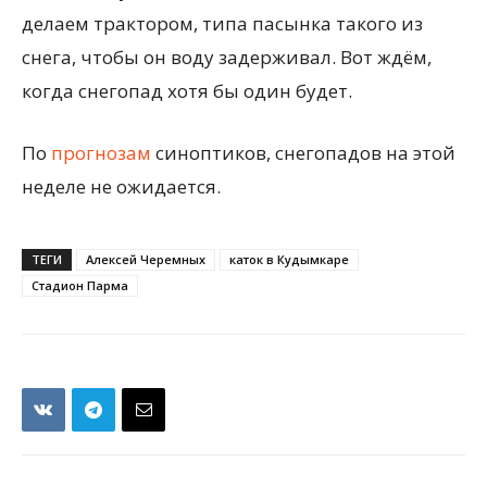
делаем трактором, типа пасынка такого из
снега, чтобы он воду задерживал. Вот ждём,
когда снегопад хотя бы один будет.
По
прогнозам
синоптиков, снегопадов на этой
неделе не ожидается.
ТЕГИ
Алексей Черемных
каток в Кудымкаре
Стадион Парма