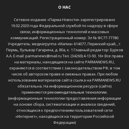
О НАС
Сетевое издание «Парма Новости» зарегистрировано
19.02.2020 года Федеральной службой по надзору в сфере
связи, информационных технологий и массовых
коммуникаций. Регистрационный номер: Эл № ФС77-77780
Учредитель: медиагруппа «Магма» 614077, Пермский край, , г.
Пермь, бульвар Гагарина, д. 80а, к. 1 Главный редактор: Бурков
А.А. E-mail: parmanews@mail.ru Тел. (34260) 4-13-93. 16+ Все права
на материалы, находящиеся на сайте PARMANEWS.RU,
охраняются в соответствии с законодательством РФ, в том
числе об авторском праве и смежных правах. При любом
использовании материалов сайта ссылка на PARMANEWS.RU
обязательна. На информационном ресурсе (сайте)
применяются
рекомендательные технологии
.
(информационные технологии предоставления информации
на основе сбора, систематизации и анализа сведений,
относящихся к предпочтениям пользователей сети
«Интернет», находящихся на территории Российской
Федерации)