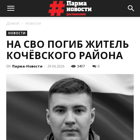
Домой
Новости
НОВОСТИ
НА СВО ПОГИБ ЖИТЕЛЬ
КОЧЁВСКОГО РАЙОНА
От
Парма-Новости
-
29.06.2026
3497
0