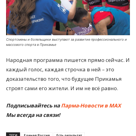
Спортсмены и болельщики выступают за развитие профессионального и
массового спорта в Прикамье
Народная программа пишется прямо сейчас. И
каждый голос, каждая строчка в ней – это
доказательство того, что будущее Прикамья
строят сами его жители. И им не всё равно.
Подписывайтесь на
Парма-Новости в МАХ
Мы всегда на связи!
ТЕГИ
Единая Россия
Есть результат