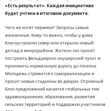
«Есть результат». Каждая инициатива
будет учтена в итоговом документе.
Чего же хотят пермяки? Запросы самые
жизненные. Кому-то важно, чтобы у дома
благоустроили сквер или открыли новый
детсад в микрорайоне. Жители сел просят
построить фельдшерско-акушерский пункт и
проложить нормальную дорогу до поселка.
Молодежь стремится к самореализации и
просит новые стадионы во дворах. Огромный
блок предложений касается глобальных тем:
здравоохранения, образования, развития
сельских территорий и поддержки участников