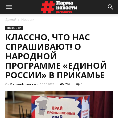
Домой
Новости
НОВОСТИ
КЛАССНО, ЧТО НАС
СПРАШИВАЮТ! О
НАРОДНОЙ
ПРОГРАММЕ «ЕДИНОЙ
РОССИИ» В ПРИКАМЬЕ
От
Парма-Новости
-
05.06.2026
746
0