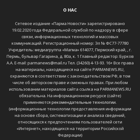
О НАС
Сетевое издание «Парма Новости» зарегистрировано
19.02.2020 года Федеральной службой по надзору в сфере
связи, информационных технологий и массовых
коммуникаций. Регистрационный номер: Эл № ФС77-77780
Учредитель: медиагруппа «Магма» 614077, Пермский край, , г.
Пермь, бульвар Гагарина, д. 80а, к. 1 Главный редактор: Бурков
А.А. E-mail: parmanews@mail.ru Тел. (34260) 4-13-93. 16+ Все права
на материалы, находящиеся на сайте PARMANEWS.RU,
охраняются в соответствии с законодательством РФ, в том
числе об авторском праве и смежных правах. При любом
использовании материалов сайта ссылка на PARMANEWS.RU
обязательна. На информационном ресурсе (сайте)
применяются
рекомендательные технологии
.
(информационные технологии предоставления информации
на основе сбора, систематизации и анализа сведений,
относящихся к предпочтениям пользователей сети
«Интернет», находящихся на территории Российской
Федерации)