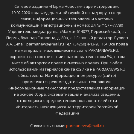
Сетевое издание «Парма Новости» зарегистрировано
19.02.2020 года Федеральной службой по надзору в сфере
связи, информационных технологий и массовых
коммуникаций. Регистрационный номер: Эл № ФС77-77780
Учредитель: медиагруппа «Магма» 614077, Пермский край, , г.
Пермь, бульвар Гагарина, д. 80а, к. 1 Главный редактор: Бурков
А.А. E-mail: parmanews@mail.ru Тел. (34260) 4-13-93. 16+ Все права
на материалы, находящиеся на сайте PARMANEWS.RU,
охраняются в соответствии с законодательством РФ, в том
числе об авторском праве и смежных правах. При любом
использовании материалов сайта ссылка на PARMANEWS.RU
обязательна. На информационном ресурсе (сайте)
применяются
рекомендательные технологии
.
(информационные технологии предоставления информации
на основе сбора, систематизации и анализа сведений,
относящихся к предпочтениям пользователей сети
«Интернет», находящихся на территории Российской
Федерации)
Свяжитесь с нами:
parmanews@mail.ru