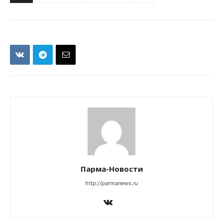
Парма-Новости
http://parmanews.ru