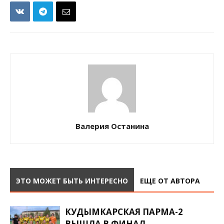
Валерия Останина
ЭТО МОЖЕТ БЫТЬ ИНТЕРЕСНО
ЕЩЕ ОТ АВТОРА
КУДЫМКАРСКАЯ ПАРМА-2
ВЫШЛА В ФИНАЛ